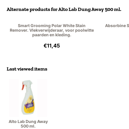
Alternate products for
Alto Lab Dung Away 500 ml.
Smart Grooming Polar White Stain
Absorbine 
Remover. Vlekverwijderaar, voor poolwitte
paarden en kleding.
Price: 11,45, excluding VAT: 9,46
€11,45
Last viewed items
Alto Lab Dung Away
500 ml.