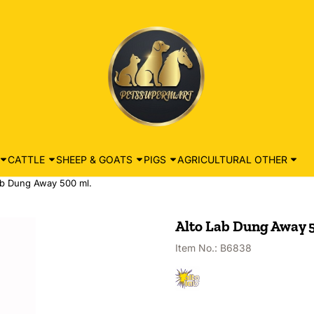
CATTLE
SHEEP & GOATS
PIGS
AGRICULTURAL OTHER
ab Dung Away 500 ml.
Alto Lab Dung Away 
Item No.:
B6838