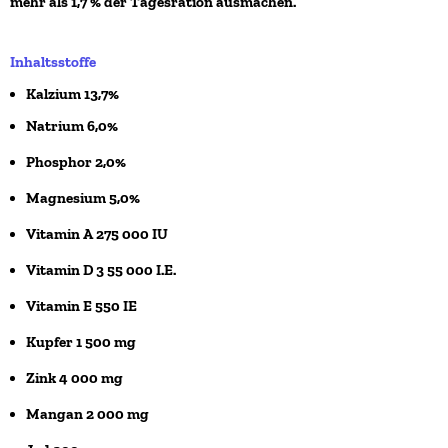
mehr als 1,7 % der Tagesration ausmachen.
Inhaltsstoffe
Kalzium 13,7%
Natrium 6,0%
Phosphor 2,0%
Magnesium 5,0%
Vitamin A 275 000 IU
Vitamin D 3 55 000 I.E.
Vitamin E 550 IE
Kupfer 1 500 mg
Zink 4 000 mg
Mangan 2 000 mg