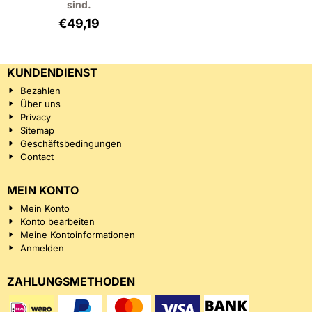
sind.
€
49,19
KUNDENDIENST
Bezahlen
Über uns
Privacy
Sitemap
Geschäftsbedingungen
Contact
MEIN KONTO
Mein Konto
Konto bearbeiten
Meine Kontoinformationen
Anmelden
ZAHLUNGSMETHODEN