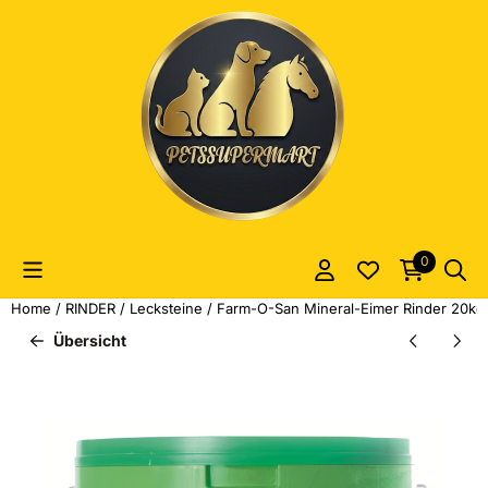
Cookie-Einstellungen sind derzeit geschlossen.
0
Home
/
RINDER
/
Lecksteine
/
Farm-O-San Mineral-Eimer Rinder 20kg. 
Übersicht