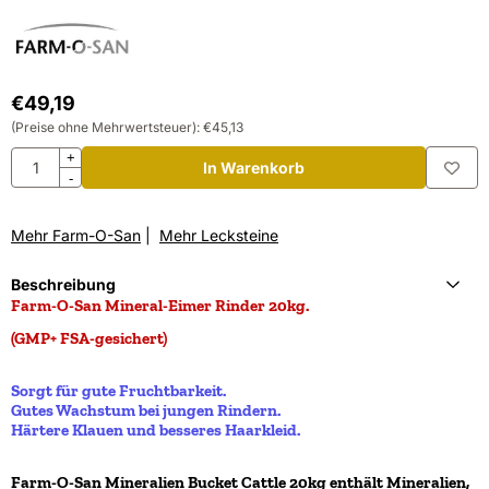
€
49,19
(Preise ohne Mehrwertsteuer):
€
45,13
Anzahl
+
In Warenkorb
-
Mehr Farm-O-San
|
Mehr Lecksteine
Beschreibung
Farm-O-San Mineral-Eimer Rinder 20kg.
(GMP+ FSA-gesichert)
Sorgt für gute Fruchtbarkeit.
Gutes Wachstum bei jungen Rindern.
Härtere Klauen und besseres Haarkleid.
Farm-O-San Mineralien Bucket Cattle 20kg enthält Mineralien,