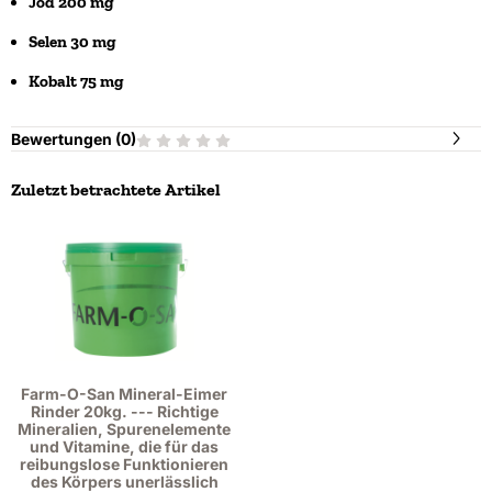
Jod 200 mg
Selen 30 mg
Kobalt 75 mg
Bewertungen (
0
)
Zuletzt betrachtete Artikel
Farm-O-San Mineral-Eimer
Rinder 20kg. --- Richtige
Mineralien, Spurenelemente
und Vitamine, die für das
reibungslose Funktionieren
des Körpers unerlässlich