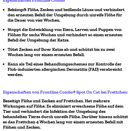
Eigenschaften Frontline Combo
Bekämpft Flöhe, Zecken und beißende Läuse und verhindert
den erneuten Befall der Umgebung durch unreife Flöhe für
die Dauer von vier Wochen.
Stoppt die Entwicklung von Eiern, Larven und Puppen von
Flöhen für sechs Wochen und verhindert so einen erneuten
Befall der Umgebung der Katze.
Tötet Zecken auf Ihrer Katze ab und schützt bis zu zwei
Wochen lang vor einem erneuten Befall.
Kann als Teil eines Behandlungsschemas zur Kontrolle der
Floh-induzierten allergischen Dermatitis (FAD) verabreicht
werden.
Eigenschaften von Frontline Combo® Spot On Cat bei Frettchen:
Beseitigt Flöhe und Zecken auf Frettchen. Hat mehrere
Wirkungen auf Flöhe: Es eliminiert erwachsene Flöhe auf dem
Tier und verhindert die Infektion der Umgebung des
behandelten Tieres durch unreife Flöhe. Darüber hinaus schützt
es das Frettchen 4 Wochen lang vor einem erneuten Befall mit
Flöhen und Zecken.