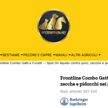
BESTIAME
PECORE E CAPRE
MAIALI
ALTRI AGRICOLI
ontline Combo Gatti e Furetti -- Spot On liquido contro pulci, zecche e pid
Frontline Combo Gatti 
zecche e pidocchi nei 
Num. articolo:
001-334