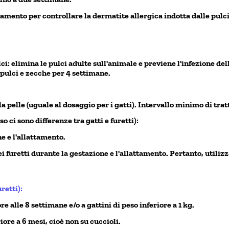
mento per controllare la dermatite allergica indotta dalle pulci
ulci: elimina le pulci adulte sull'animale e previene l'infezione de
 pulci e zecche per 4 settimane.
la pelle (uguale al dosaggio per i gatti). Intervallo minimo di tr
 ci sono differenze tra gatti e furetti):
ne e l'allattamento.
i furetti durante la gestazione e l'allattamento. Pertanto, utilizz
retti):
e alle 8 settimane e/o a gattini di peso inferiore a 1 kg.
iore a 6 mesi, cioè non su cuccioli.