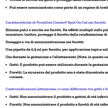
Può essere somministrato come parte di un regime di tratta
Caratteristiche di Frontline Combo® Spot On Cat nei furetti:
Elimina pulci e zecche sui furetti. Ha effetti multipli sulle p
immature. Inoltre, protegge il furetto dalla reinfestazione di
Dosaggio e via di somministrazione nei furetti:
Una pipetta da 0,5 ml per furetto, per applicazione topica sul
Uso durante la gestazione e l'allattamento (Nota: in questo caso
Gatti: Il prodotto può essere utilizzato durante la gestazio
Furetti: La sicurezza del prodotto non è stata dimostrata ne
curante.
Controindicazioni (attenzione: ci sono differenze tra gatti e fu
Gatti: Non somministrare il prodotto a gattini di età inferior
Furetti: Non somministrare il prodotto a furetti di età infer