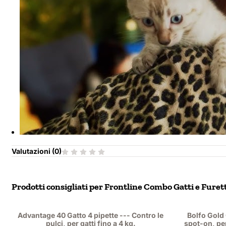
Valutazioni (
0
)
Prodotti consigliati per
Frontline Combo Gatti e Furetti 
Advantage 40 Gatto 4 pipette --- Contro le
Bolfo Gold 
pulci, per gatti fino a 4 kg.
spot-on, per 