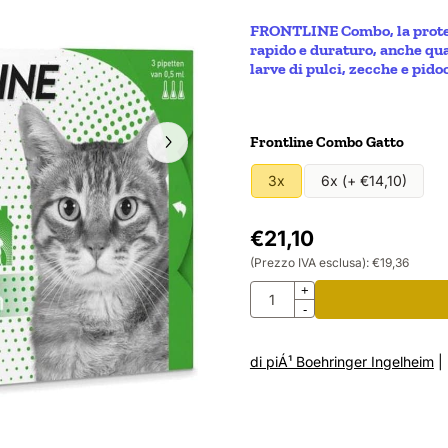
FRONTLINE Combo, la protezi
rapido e duraturo, anche qua
larve di pulci, zecche e pid
Effettua una selezione per
Frontline Combo Gatto
3x
6x (+ €14,10)
€
21,10
(Prezzo IVA esclusa):
€
19,36
Quantità
+
-
di piÁ¹ Boehringer Ingelheim