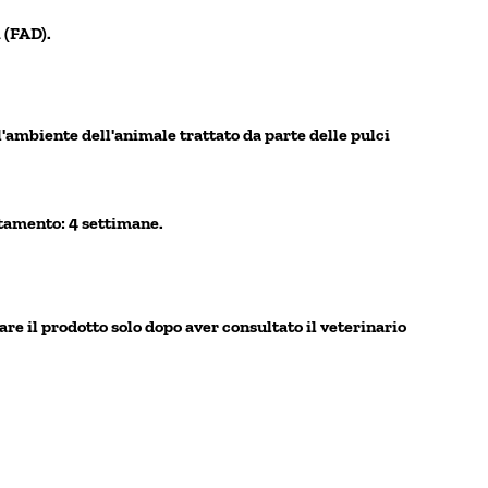
 (FAD).
ll'ambiente dell'animale trattato da parte delle pulci
attamento: 4 settimane.
are il prodotto solo dopo aver consultato il veterinario