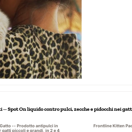
-- Spot On liquido contro pulci, zecche e pidocchi nei gatt
Gatto -- Prodotto antipulci in
Frontline Kitten Pa
gatti piccoli e grandi, in 2 e 4