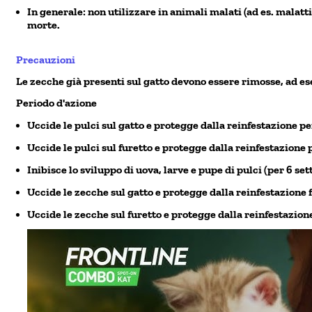
In generale: non utilizzare in animali malati (ad es. malatt
morte.
Precauzioni
Le zecche già presenti sul gatto devono essere rimosse, ad e
Periodo d'azione
Uccide le pulci sul gatto e protegge dalla reinfestazione p
Uccide le pulci sul furetto e protegge dalla reinfestazione 
Inibisce lo sviluppo di uova, larve e pupe di pulci (per 6 s
Uccide le zecche sul gatto e protegge dalla reinfestazione 
Uccide le zecche sul furetto e protegge dalla reinfestazione