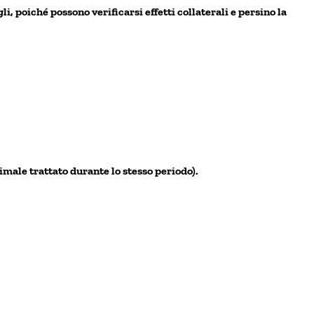
gli
, poiché possono verificarsi effetti collaterali e persino la
nimale trattato durante lo stesso periodo).