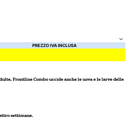
PREZZO IVA INCLUSA
dulte, Frontline Combo uccide anche le uova e le larve delle
attro settimane.