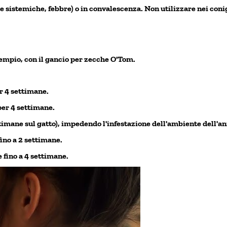
ie sistemiche, febbre) o in convalescenza.
Non utilizzare nei coni
sempio, con il gancio per zecche O'Tom.
er 4 settimane.
per 4 settimane.
ettimane sul gatto), impedendo l'infestazione dell'ambiente dell'a
fino a 2 settimane.
 fino a 4 settimane.