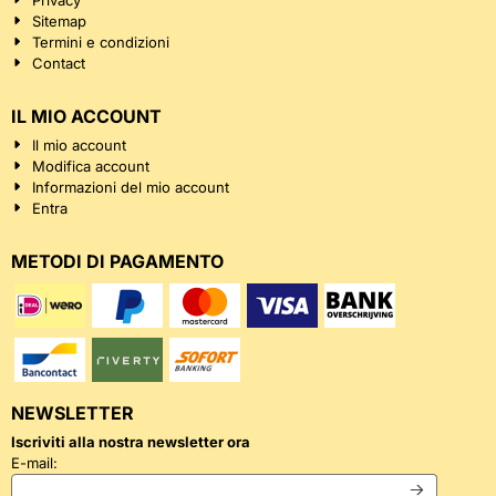
Privacy
Sitemap
Termini e condizioni
Contact
IL MIO ACCOUNT
Il mio account
Modifica account
Informazioni del mio account
Entra
METODI DI PAGAMENTO
NEWSLETTER
Iscriviti alla nostra newsletter ora
Inserisci il tuo indirizzo email per la newsletter
E-mail: