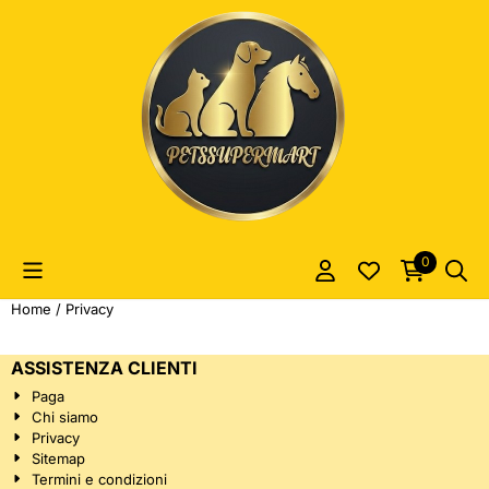
Le preferenze sui cookie sono attualmente chiuse.
0
Home
/
Privacy
ASSISTENZA CLIENTI
Paga
Chi siamo
Privacy
Sitemap
Termini e condizioni