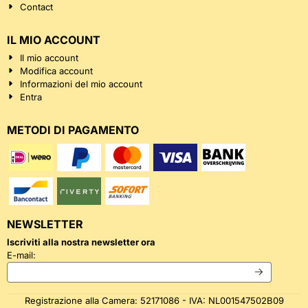
Contact
IL MIO ACCOUNT
Il mio account
Modifica account
Informazioni del mio account
Entra
METODI DI PAGAMENTO
NEWSLETTER
Iscriviti alla nostra newsletter ora
Inserisci il tuo indirizzo email per la newsletter
E-mail:
Registrazione alla Camera: 52171086 - IVA: NL001547502B09