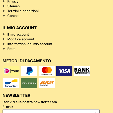
Privacy
Sitemap
Termini e condizioni
Contact
IL MIO ACCOUNT
Il mio account
Modifica account
Informazioni del mio account
Entra
METODI DI PAGAMENTO
NEWSLETTER
Iscriviti alla nostra newsletter ora
Inserisci il tuo indirizzo email per la newsletter
E-mail: