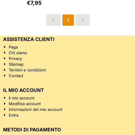
Prezzo: 7,95, IVA esclusa: 6,57
€7,95
1
ASSISTENZA CLIENTI
Paga
Chi siamo
Privacy
Sitemap
Termini e condizioni
Contact
IL MIO ACCOUNT
Il mio account
Modifica account
Informazioni del mio account
Entra
METODI DI PAGAMENTO