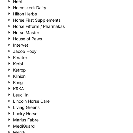
Heel
Heemskerk Dairy
Hilton Herbs
Horse First Supplements
Horse Fitform / Pharmakas
Horse Master
House of Paws
Intervet
Jacob Hooy
Keratex
Kerbl
Ketrop
Klinion
Kong
KRKA
Leucillin
Lincoln Horse Care
Living Greens
Lucky Horse
Marius Fabre
MediGuard
Merck