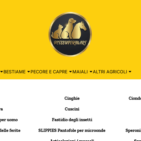
BESTIAME
PECORE E CAPRE
MAIALI
ALTRI AGRICOLI
Cinghie
Ciondo
ra
Cuscini
per uomo
Fastidio degli insetti
elle ferite
SLIPPIES Pantofole per microonde
Speroni