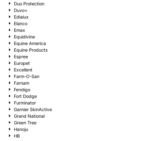
Duo Protection
Duvo+
Edialux
Elanco
Emax
Equidivine
Equine America
Equine Products
Espree
Europet
Excellent
Farm-O-San
Farnam
Fendigo
Fort Dodge
Furminator
Garnier SkinActive
Grand National
Green Tree
Hanoju
HB