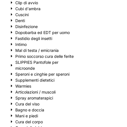
Clip di avvio
Cubi d'ambra
Cuscini
Denti
Disinfezione
Dopobarba ed EDT per uomo
Fastidio degli insetti
Intimo
Mal di testa / emicrania
Primo soccorso cura delle ferite
SLIPPIES Pantofole per
microonde
Speroni e cinghie per speroni
Supplementi dietetici
Warmies
Articolazioni / muscoli
Spray aromaterapici
Cura del viso
Bagno e doccia
Mani e piedi
Cura del corpo