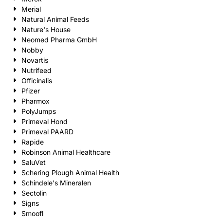
Merial
Natural Animal Feeds
Nature's House
Neomed Pharma GmbH
Nobby
Novartis
Nutrifeed
Officinalis
Pfizer
Pharmox
PolyJumps
Primeval Hond
Primeval PAARD
Rapide
Robinson Animal Healthcare
SaluVet
Schering Plough Animal Health
Schindele's Mineralen
Sectolin
Signs
Smoofl