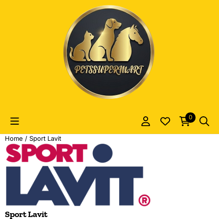
Le preferenze sui cookie sono attualmente chiuse.
0
Home
/
Sport Lavit
Sport Lavit