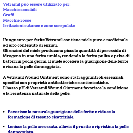
Vetramil può essere utilizzato per:
Macchie sensibili
Graffi
Macchie rosse
Irritazioni cutanee e zone screpolate
L'unguento per ferite Vetramil contiene miele puro e medicinale
ad alto contenuto di enzimi.
Gli enzimi del miele producono piccole quantità di perossido di
idrogeno in una ferita umida, rendendo la ferita pulita e priva di
batteri in pochi giorni. Il miele accelera la guarigione delle ferite
e risana la pelle danneggiata.
A Vetramil Wound Ointment sono stati aggiunti oli essenziali
specifici con proprietà antibatteriche e antimicotiche.
Il basso pH di Vetramil Wound Ointment favorisce la condizione
e la resistenza naturale della pelle.
Favorisce la naturale guarigione delle ferite e riduce la
formazione di tessuto cicatriziale.
Lenisce la pelle arrossata, allevia il prurito e ripristina la pelle
danneggiata.