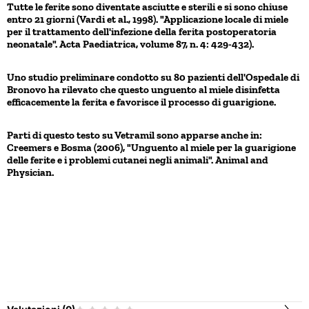
Tutte le ferite sono diventate asciutte e sterili e si sono chiuse
entro 21 giorni (Vardi et al., 1998). "Applicazione locale di miele
per il trattamento dell'infezione della ferita postoperatoria
neonatale". Acta Paediatrica, volume 87, n. 4: 429-432).
Uno studio preliminare condotto su 80 pazienti dell'Ospedale di
Bronovo ha rilevato che questo unguento al miele disinfetta
efficacemente la ferita e favorisce il processo di guarigione.
Parti di questo testo su Vetramil sono apparse anche in:
Creemers e Bosma (2006), "Unguento al miele per la guarigione
delle ferite e i problemi cutanei negli animali". Animal and
Physician.