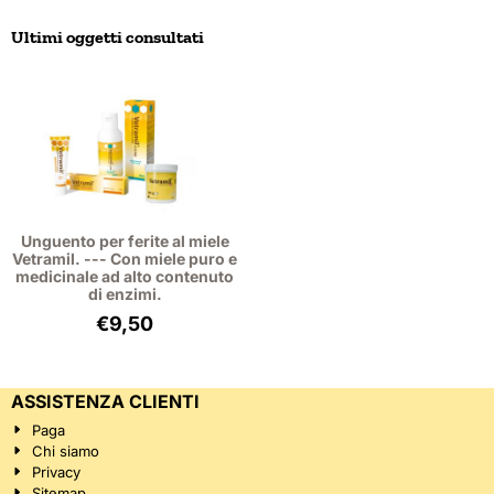
Ultimi oggetti consultati
Unguento per ferite al miele
Vetramil. --- Con miele puro e
medicinale ad alto contenuto
di enzimi.
€
9,50
ASSISTENZA CLIENTI
Paga
Chi siamo
Privacy
Sitemap