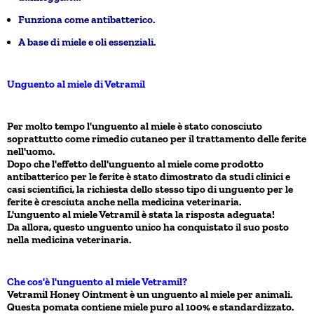
Funziona come antibatterico.
A base di miele e oli essenziali.
Unguento al miele di Vetramil
Per molto tempo l'unguento al miele è stato conosciuto
soprattutto come rimedio cutaneo per il trattamento delle ferite
nell'uomo.
Dopo che l'effetto dell'unguento al miele come prodotto
antibatterico per le ferite è stato dimostrato da studi clinici e
casi scientifici, la richiesta dello stesso tipo di unguento per le
ferite è cresciuta anche nella medicina veterinaria.
L'unguento al miele Vetramil è stata la risposta adeguata!
Da allora, questo unguento unico ha conquistato il suo posto
nella medicina veterinaria.
Che cos'è l'unguento al miele Vetramil?
Vetramil Honey Ointment è un unguento al miele per animali.
Questa pomata contiene miele puro al 100% e standardizzato.