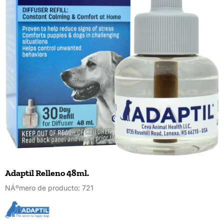
Adaptil Relleno 48ml.
NÁºmero de producto:
721