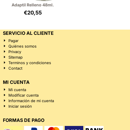
Adaptil Relleno 48ml.
€
20,55
SERVICIO AL CLIENTE
Pagar
Quiénes somos
Privacy
Sitemap
Terminos y condiciones
Contact
MI CUENTA
Mi cuenta
Modificar cuenta
Información de mi cuenta
Iniciar sesión
FORMAS DE PAGO