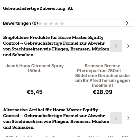
Gebrauchsfertige Zubereitung: AL
Bewertungen (
0
)
Empfohlene Produkte für
Horse Master Equifly
Control -- Gebrauchsfertige Formel zur Abwehr
von Stechinsekten wie Fliegen, Bremsen, Mücken
und Schnaken.
Jacob Hooy Citrosect Spray
Bremsen Bremse
150ml.
Pferdeparfüm 750ml ---
Bildet eine Geruchsmaske
um Ihr Pferd herum gegen
Insekten!!
Preis: 5,45, ohne MwSt.: 4,50
Preis: 28,99, oh
€5,45
€28,99
Alternative Artikel für
Horse Master Equifly
Control -- Gebrauchsfertige Formel zur Abwehr
von Stechinsekten wie Fliegen, Bremsen, Mücken
und Schnaken.