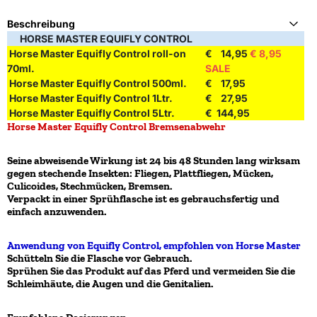
Beschreibung
HORSE MASTER EQUIFLY CONTROL
Horse Master Equifly Control roll-on
€ 14,95
€ 8,95
70ml.
SALE
Horse Master Equifly Control 500ml.
€ 17,95
Horse Master Equifly Control 1Ltr.
€ 27,95
Horse Master Equifly Control 5Ltr.
€ 144,95
Horse Master Equifly Control Bremsenabwehr
Seine abweisende Wirkung ist 24 bis 48 Stunden lang wirksam
gegen stechende Insekten: Fliegen, Plattfliegen, Mücken,
Culicoides, Stechmücken, Bremsen.
Verpackt in einer Sprühflasche ist es gebrauchsfertig und
einfach anzuwenden.
Anwendung von Equifly Control, empfohlen von Horse Master
Schütteln Sie die Flasche vor Gebrauch.
Sprühen Sie das Produkt auf das Pferd und vermeiden Sie die
Schleimhäute, die Augen und die Genitalien.