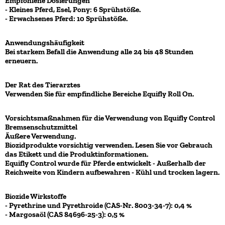
Empfohlene Dosierungen
- Kleines Pferd, Esel, Pony: 6 Sprühstöße.
- Erwachsenes Pferd: 10 Sprühstöße.
Anwendungshäufigkeit
Bei starkem Befall die Anwendung alle 24 bis 48 Stunden
erneuern.
Der Rat des Tierarztes
Verwenden Sie für empfindliche Bereiche Equifly Roll On.
Vorsichtsmaßnahmen für die Verwendung von Equifly Control
Bremsenschutzmittel
Äußere Verwendung.
Biozidprodukte vorsichtig verwenden. Lesen Sie vor Gebrauch
das Etikett und die Produktinformationen.
Equifly Control wurde für Pferde entwickelt - Außerhalb der
Reichweite von Kindern aufbewahren - Kühl und trocken lagern.
Biozide Wirkstoffe
- Pyrethrine und Pyrethroide (CAS-Nr. 8003-34-7): 0,4 %
- Margosaöl (CAS 84696-25-3): 0,5 %