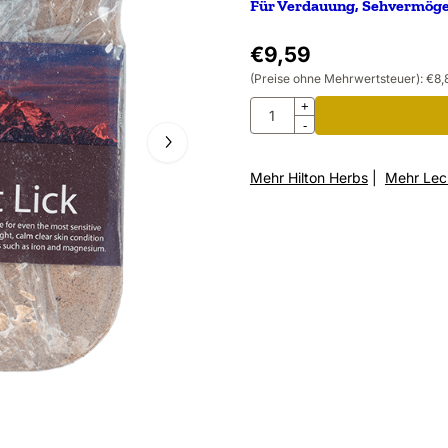
Für Verdauung, Sehvermöge
€
9,59
(Preise ohne Mehrwertsteuer):
€
8,
Anzahl
+
-
Mehr Hilton Herbs
|
Mehr Lec