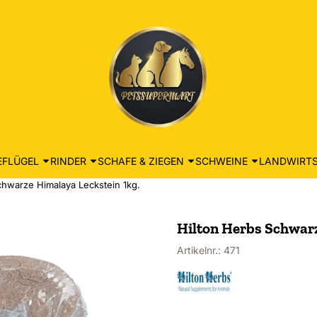
EFLÜGEL
RINDER
SCHAFE & ZIEGEN
SCHWEINE
LANDWIRTS
chwarze Himalaya Leckstein 1kg.
Hilton Herbs Schwarz
Artikelnr.:
471