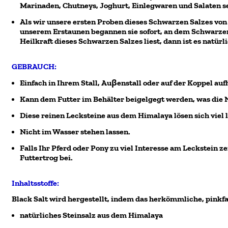
Marinaden, Chutneys, Joghurt, Einlegwaren und Salaten s
Als wir unsere ersten Proben dieses
Schwarzen Salzes
von 
unserem Erstaunen begannen sie sofort, an dem
Schwarzen
Heilkraft dieses
Schwarzen Salzes
liest, dann ist es natür
GEBRAUCH:
Einfach in Ihrem Stall, Auβenstall oder auf der Koppel auf
Kann dem Futter im Behälter beigelgegt werden, was di
Diese reinen Lecksteine aus dem Himalaya lösen sich vie
Nicht im Wasser stehen lassen.
Falls Ihr Pferd oder Pony zu viel Interesse am Leckstein z
Futtertrog bei.
Inhaltsstoffe:
Black Salt wird hergestellt, indem das herkömmliche, pinkf
natürliches Steinsalz aus dem Himalaya