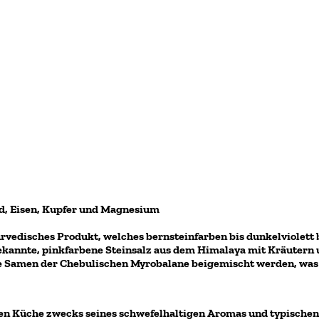
id, Eisen, Kupfer und Magnesium
urvedisches Produkt, welches bernsteinfarben bis dunkelviolett
bekannte, pinkfarbene Steinsalz aus dem Himalaya mit Kräutern 
die Samen der Chebulischen Myrobalane beigemischt werden, wa
hen Küche zwecks seines schwefelhaltigen Aromas und typische