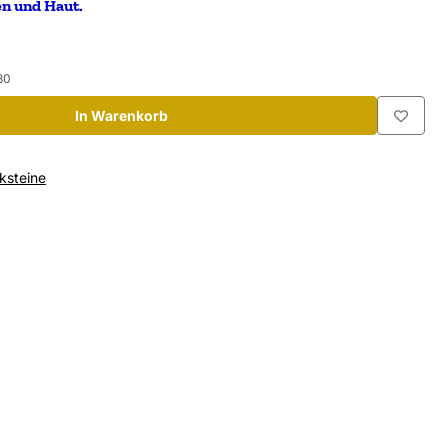
n und Haut.
80
In Warenkorb
ksteine