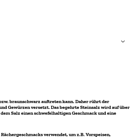
 bzw. braunschwarz auftreten kann. Daher rührt der
und Gewürzen versetzt. Das begehrte Steinsalz wird auf über
s dem Salz einen schwefelhaltigen Geschmack und eine
n Rächergeschmacks verwendet, um z.B. Vorspeisen,