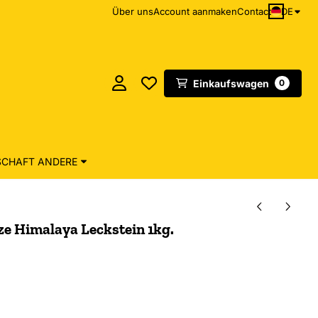
DE
Über uns
Account aanmaken
Contact
Einkaufswagen
0
CHAFT ANDERE
e Himalaya Leckstein 1kg.