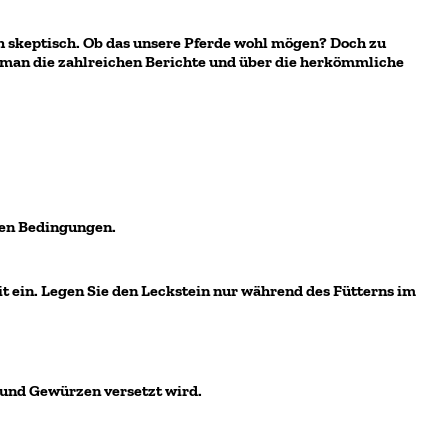
ch skeptisch. Ob das unsere Pferde wohl mögen? Doch zu
n man die zahlreichen Berichte und über die herkömmliche
ten Bedingungen.
eit ein. Legen Sie den Leckstein nur während des Fütterns im
 und Gewürzen versetzt wird.