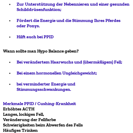
Zur Unterstützung der Nebennieren und einer gesunden
Schilddrüsenfunktion;
Fördert die Energie und die Stimmung Ihres Pferdes
oder Ponys.
Hilft auch bei PPID
Wann sollte man Hypo Balance geben?
Bei verändertem Haarwuchs und (übermäßigem) Fell;
Bei einem hormonellen Ungleichgewicht;
bei verminderter Energie und
Stimmungsschwankungen.
Merkmale PPID / Cushing-Krankheit
Erhöhtes ACTH
Langes, lockiges Fell,
Veränderung der Fellfarbe
Schwierigkeiten beim Abwerfen des Fells
Häufiges Trinken