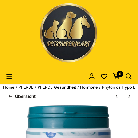
Cookie-Einstellungen sind derzeit geschlossen.
0
Home
/
PFERDE
/
PFERDE Gesundheit
/
Hormone
/
Phytonics Hypo Bal
Übersicht