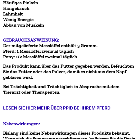
Häufiges Pinkeln
Hängebauch
Lahmheit
Wenig Energie
Abbau von Muskeln
GEBRAUCHSANWEISUNG:
Der mitgelieferte Messlöffel enthält 3 Gramm.
Pferd: 1 Messlöffel zweimal täglich
Pony: 1/2 Messlöffel zweimal täglich
Das Produkt kann über das Futter gegeben werden. Befeuchten
Sie das Futter oder das Pulver, damit es nicht aus dem Napf
geblasen wird.
Bei Trächtigkeit und Trächtigkeit in Absprache mit dem
Tierarzt oder Therapeuten.
LESEN SIE HIER MEHR ÜBER PPID BEI IHREM PFERD
Nebenwirkungen:
Bislang sind keine Nebenwirkungen dieses Produkts bekannt.
Wenn sich die Symptome verschlimmern, halbieren Sie die Dosis