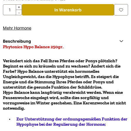
Anzahl
+
In Warenkorb
-
Mehr Hormone
Beschreibung
Phytonics Hypo Balance 250gr.
Verändert sich das Fell Ihres Pferdes oder Ponys plötzlich?
Beginnt es sich zu kräuseln und zu wachsen? Ändert sich die
Farbe? Hypo Balance unterstützt ein hormonelles
Ungleichgewicht, das die Hypophyse betrifft. Es steigert die
Energie und die Stimmung Ihres Pferdes oder Ponys und
unterstützt die gesunde Funktion der Schilddrüse.
Hypo Balance kann langfristig verabreicht werden. Wenn eine
Pausenwoche eingelegt wird, sollte dies sorgfältig und
vorzugsweise im Winter geschehen. Eine Karenzwoche ist nicht
notwendig.
Zur Unterstützung der ordnungsgemäßen Funktion der
Hypophyse bei der Regulierung der Hormone;