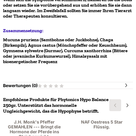
oder setzen Sie sie vorübergehend aus und erhöhen Sie sie dann
langsam wieder. Im Zweifelsfall sollten Sie immer Ihren Tierarzt
oder Therapeuten konsultieren.
Zusammensetzung:
Mucuna pruriens (Samtbohne oder Juckbohne), Chaga
(Birkenpilz), Agnus castus (Mönchspfeffer oder Keuschbaum),
Gymnema sylvestre (Gurmar), Curcuma xanthorrhiza (Bittere
oder javanische Kurkumawurzel), Himalayasalz mit
bioenergetischer Frequenz
Bewertungen (
0
)
Empfohlene Produkte für
Phytonics Hypo Balance
250gr. Unterstützt das hormonelle
Ungleichgewicht, das die Hypophyse betrifft.
J.H. Monk's Pfeffer
NAF Oestress 5 Star
GEMAHLEN --- Bringt die
Flüssig.
Hormone der Pferde ins