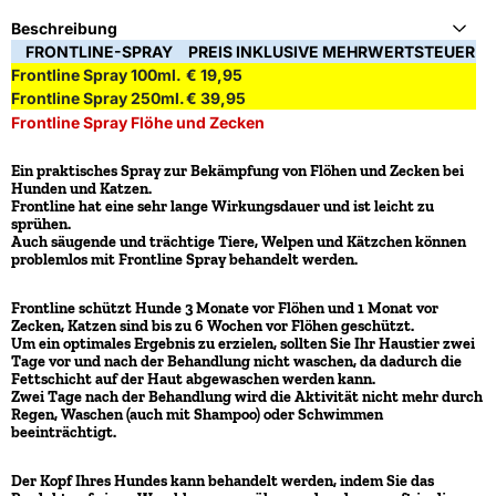
Beschreibung
FRONTLINE-SPRAY
PREIS INKLUSIVE MEHRWERTSTEUER
Frontline Spray 100ml.
€ 19,95
Frontline Spray 250ml.
€ 39,95
Frontline Spray Flöhe und Zecken
Ein praktisches Spray zur Bekämpfung von Flöhen und Zecken bei
Hunden und Katzen.
Frontline hat eine sehr lange Wirkungsdauer und ist leicht zu
sprühen.
Auch säugende und trächtige Tiere, Welpen und Kätzchen können
problemlos mit Frontline Spray behandelt werden.
Frontline schützt Hunde 3 Monate vor Flöhen und 1 Monat vor
Zecken, Katzen sind bis zu 6 Wochen vor Flöhen geschützt.
Um ein optimales Ergebnis zu erzielen, sollten Sie Ihr Haustier zwei
Tage vor und nach der Behandlung nicht waschen, da dadurch die
Fettschicht auf der Haut abgewaschen werden kann.
Zwei Tage nach der Behandlung wird die Aktivität nicht mehr durch
Regen, Waschen (auch mit Shampoo) oder Schwimmen
beeinträchtigt.
Der Kopf Ihres Hundes kann behandelt werden, indem Sie das