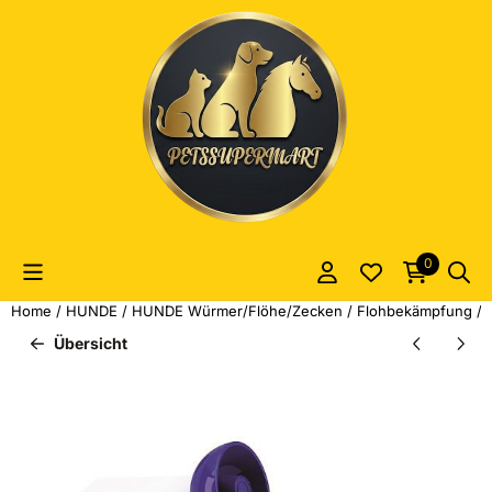
Cookie-Einstellungen sind derzeit geschlossen.
0
Home
/
HUNDE
/
HUNDE Würmer/Flöhe/Zecken
/
Flohbekämpfung
/
Übersicht