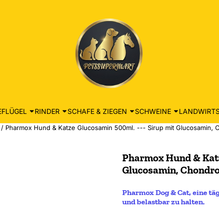
EFLÜGEL
RINDER
SCHAFE & ZIEGEN
SCHWEINE
LANDWIRTS
/
Pharmox Hund & Katze Glucosamin 500ml. --- Sirup mit Glucosamin,
Pharmox Hund & Katze
Glucosamin, Chondr
Pharmox Dog & Cat, eine täg
und belastbar zu halten.