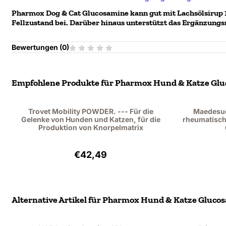
Pharmox Dog & Cat Glucosamine kann gut mit Lachsölsirup 
Fellzustand bei. Darüber hinaus unterstützt das Ergänzungs
Bewertungen (
0
)
Empfohlene Produkte für
Pharmox Hund & Katze Gluc
Trovet Mobility POWDER. --- Für die
Maedesue
Gelenke von Hunden und Katzen, für die
rheumatisch
Produktion von Knorpelmatrix
Preis: 42,49, ohne MwSt.: 35,12
€42,49
Alternative Artikel für
Pharmox Hund & Katze Glucosa