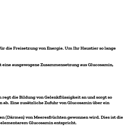
ür die Freisetzung von Energie. Um Ihr Haustier so lange
hat eine ausgewogene Zusammensetzung aus Glucosamin,
regt die Bildung von Gelenkflüssigkeit an und sorgt so
 ab. Eine zusätzliche Zufuhr von Glucosamin über ein
en (Därmen) von Meeresfrüchten gewonnen wird. Dies ist die
g elementarem Glucosamin entspricht.