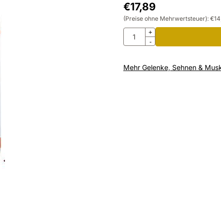
€
17,89
(Preise ohne Mehrwertsteuer):
€
14
Anzahl
+
-
Mehr Gelenke, Sehnen & Musk