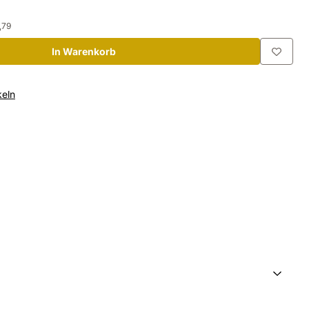
,79
In Warenkorb
eln