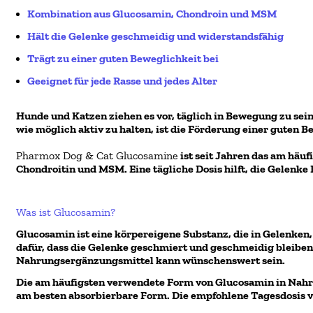
Kombination aus
Glucosamin, Chondroin und MSM
Hält
die Gelenke geschmeidig und widerstandsfähig
Trägt zu einer guten Beweglichkeit bei
Geeignet für jede Rasse und jedes Alter
Hunde und Katzen ziehen es vor, täglich in Bewegung zu sein
wie möglich aktiv zu halten, ist die Förderung einer guten
Pharmox Dog & Cat Glucosamine
ist seit Jahren das am hä
Chondroitin und MSM. Eine tägliche Dosis hilft, die Gelenke
Was ist Glucosamin?
Glucosamin ist eine körpereigene Substanz, die in Gelenken
dafür, dass die Gelenke geschmiert und geschmeidig bleiben
Nahrungsergänzungsmittel kann wünschenswert sein.
Die am häufigsten verwendete Form von Glucosamin in Nahru
am besten absorbierbare Form. Die empfohlene Tagesdosis 