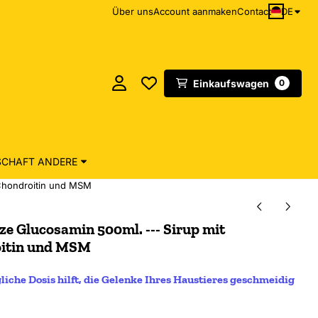
DE
Über uns
Account aanmaken
Contact
Einkaufswagen
0
CHAFT ANDERE
 Chondroitin und MSM
 Glucosamin 500ml. --- Sirup mit
oitin und MSM
liche Dosis hilft, die Gelenke Ihres Haustieres geschmeidig