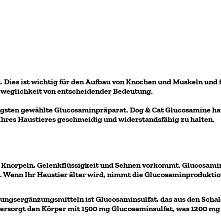
. Dies ist wichtig für den Aufbau von Knochen und Muskeln und f
 Beweglichkeit von entscheidender Bedeutung.
ufigsten gewählte Glucosaminpräparat. Dog & Cat Glucosamine 
 Ihres Haustieres geschmeidig und widerstandsfähig zu halten.
, Knorpeln, Gelenkflüssigkeit und Sehnen vorkommt. Glucosamin 
. Wenn Ihr Haustier älter wird, nimmt die Glucosaminproduktion
ngsergänzungsmitteln ist Glucosaminsulfat, das aus den Schal
versorgt den Körper mit 1500 mg Glucosaminsulfat, was 1200 m