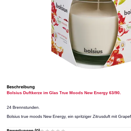
Beschreibung
Bolsius Duftkerze im Glas True Moods New Energy 63/90.
24 Brennstunden.
Bolsius true moods New Energy, ein spritziger Zitrusduft mit Grap
Bewertungen (
0
)