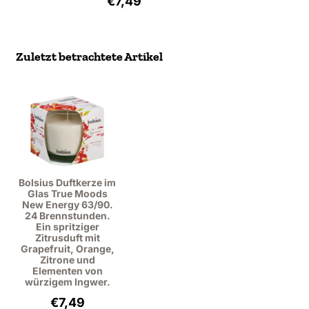
€7,49
Zuletzt betrachtete Artikel
Bolsius Duftkerze im
Glas True Moods
New Energy 63/90.
24 Brennstunden.
Ein spritziger
Zitrusduft mit
Grapefruit, Orange,
Zitrone und
Elementen von
würzigem Ingwer.
€
7,49