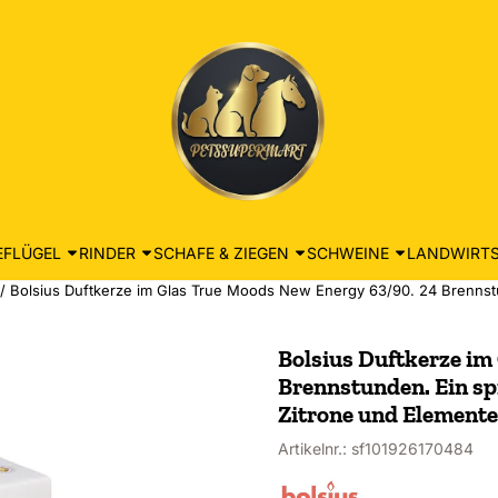
EFLÜGEL
RINDER
SCHAFE & ZIEGEN
SCHWEINE
LANDWIRTS
/
Bolsius Duftkerze im Glas True Moods New Energy 63/90. 24 Brennstun
Bolsius Duftkerze im
Brennstunden. Ein spr
Zitrone und Element
Artikelnr.:
sf101926170484