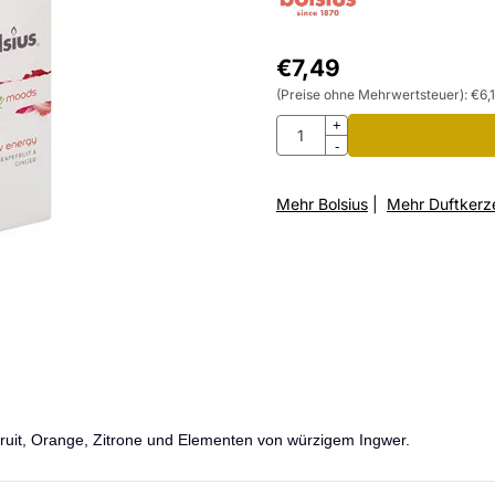
€
7,49
(Preise ohne Mehrwertsteuer):
€
6,
Anzahl
+
-
Mehr Bolsius
|
Mehr Duftkerz
efruit, Orange, Zitrone und Elementen von würzigem Ingwer.