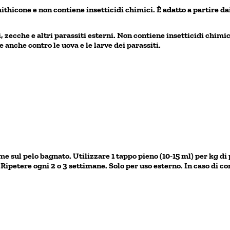
hicone e non contiene insetticidi chimici. È adatto a partire dai
 zecche e altri parassiti esterni. Non contiene insetticidi chimic
e anche contro le uova e le larve dei parassiti.
 sul pelo bagnato. Utilizzare 1 tappo pieno (10-15 ml) per kg di
Ripetere ogni 2 o 3 settimane. Solo per uso esterno. In caso di 