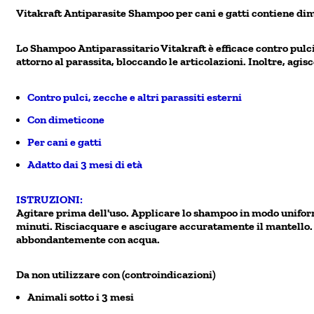
Vitakraft Antiparasite Shampoo per cani e gatti contiene dimit
Lo Shampoo Antiparassitario Vitakraft è efficace contro pulci,
attorno al parassita, bloccando le articolazioni. Inoltre, agisc
Contro pulci, zecche e altri parassiti esterni
Con dimeticone
Per cani e gatti
Adatto dai 3 mesi di età
ISTRUZIONI:
Agitare prima dell'uso. Applicare lo shampoo in modo uniforme
minuti. Risciacquare e asciugare accuratamente il mantello. 
abbondantemente con acqua.
Da non utilizzare con (controindicazioni)
Animali sotto i 3 mesi