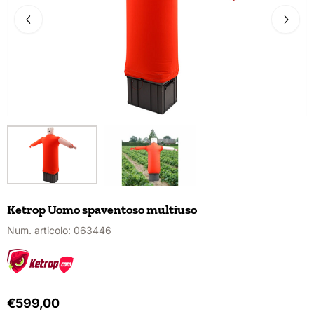
Ketrop Uomo spaventoso multiuso
Num. articolo:
063446
€
599,00