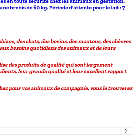
lisés en toute sécurité chez les animaux en gestation.
e brebis de 60 kg. Période d'attente pour le lait : 7
chiens, des chats, des bovins, des moutons, des chèvres
aux besoins quotidiens des animaux et de leurs
se des produits de qualité qui sont largement
édients
, leur grande qualité et leur
excellent rapport
chez pour vos animaux de compagnie, vous le trouverez