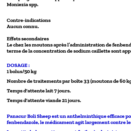
Moniezia spp.
Contre-indications
Aucun connu.
Effets secondaires
Le chez les moutons après l’administration de fenbend
terme de la concentration de sodium caillette sont a
DOSAGE :
1 bolus/50 kg
Nombre de traitements par boîte 33 (moutons de 60 kg
Temps d'attente lait 7 jours.
Temps d'attente viande 21 jours.
Panacur Boli Sheep
est un anthelminthique efficace po
fenbendazole, le médicament agit largement contre les 