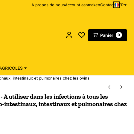
FR
A propos de nous
Account aanmaken
Contact
Panier
0
AGRICOLES
tinaux, intestinaux et pulmonaires chez les ovins.
 A utiliser dans les infections à tous les
o-intestinaux, intestinaux et pulmonaires chez