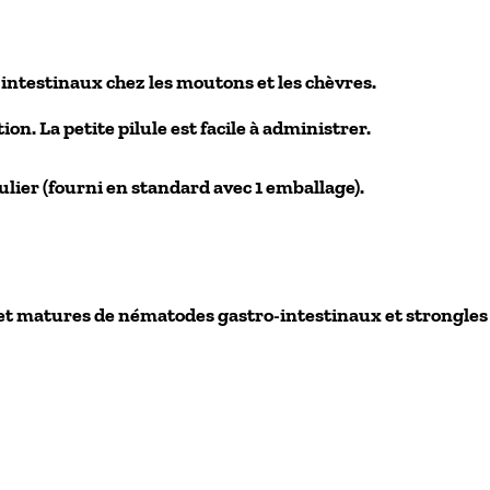
intestinaux chez les moutons et les chèvres.
n. La petite pilule est facile à administrer.
ilulier (fourni en standard avec 1 emballage).
et matures de nématodes gastro-intestinaux et strongles 