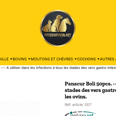
ILLE
BOVINS
MOUTONS ET CHÈVRES
COCHONS
AUTRES 
--- A utiliser dans les infections à tous les stades des vers gastro-intes
Panacur Boli 50pcs. ---
stades des vers gastr
les ovins.
Réf. article:
007