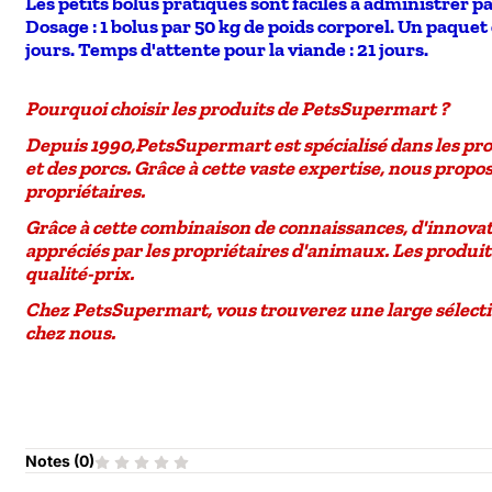
Les petits bolus pratiques sont faciles à administrer pa
Dosage : 1 bolus par 50 kg de poids corporel. Un paquet
jours. Temps d'attente pour la viande : 21 jours.
Pourquoi choisir les produits de PetsSupermart ?
Depuis
1990
,
PetsSupermart
est spécialisé dans les pr
et des porcs
. Grâce à cette vaste expertise, nous pro
propriétaires.
Grâce à cette combinaison de
connaissances, d'innovat
appréciés par les propriétaires d'animaux. Les produ
qualité-prix
.
Chez PetsSupermart, vous trouverez une large sélecti
chez nous.
Notes (
0
)