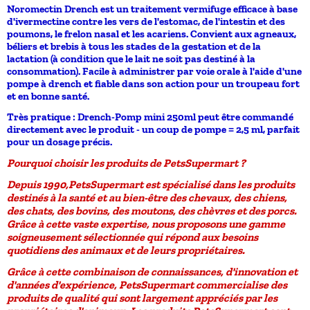
Noromectin Drench est un traitement vermifuge efficace à base
d'ivermectine contre les vers de l'estomac, de l'intestin et des
poumons, le frelon nasal et les acariens. Convient aux agneaux,
béliers et brebis à tous les stades de la gestation et de la
lactation (à condition que le lait ne soit pas destiné à la
consommation). Facile à administrer par voie orale à l'aide d'une
pompe à drench et fiable dans son action pour un troupeau fort
et en bonne santé.
Très pratique :
Drench-Pomp mini 250ml
peut être commandé
directement avec le produit - un coup de pompe = 2,5 ml, parfait
pour un dosage précis.
Pourquoi choisir les produits de PetsSupermart ?
Depuis
1990
,
PetsSupermart
est spécialisé dans les produits
destinés à la santé et au bien-être des
chevaux, des chiens,
des chats, des bovins, des moutons, des chèvres et des porcs
.
Grâce à cette vaste expertise, nous proposons une gamme
soigneusement sélectionnée qui répond aux besoins
quotidiens des animaux et de leurs propriétaires.
Grâce à cette combinaison de
connaissances, d'innovation et
d'années d'expérience
, PetsSupermart commercialise des
produits de qualité qui sont largement appréciés par les