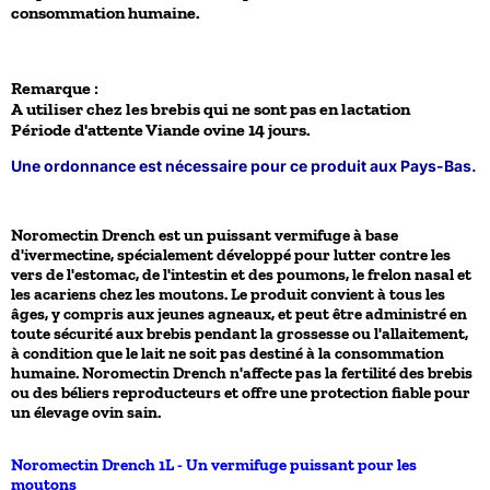
consommation humaine.
Remarque :
A utiliser chez les brebis qui ne sont pas en lactation
Période d'attente Viande ovine 14 jours.
Une ordonnance est nécessaire pour ce produit aux Pays-Bas.
Noromectin Drench est un puissant vermifuge à base
d'
ivermectine
, spécialement développé pour lutter contre les
vers de l'estomac, de l'intestin et des poumons
, le
frelon nasal
et
les
acariens
chez les moutons. Le produit convient à
tous les
âges
, y compris aux jeunes agneaux, et peut être administré en
toute sécurité aux brebis pendant la
grossesse ou l'allaitement
,
à condition que le lait ne soit pas destiné à la consommation
humaine. Noromectin Drench n'affecte pas la fertilité des brebis
ou des béliers reproducteurs et offre une protection fiable pour
un élevage ovin sain.
Noromectin Drench 1L - Un vermifuge puissant pour les
moutons