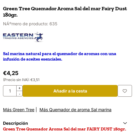
Green Tree Quemador Aroma Sal del mar Fairy Dust
180gr.
NÁºmero de producto:
635
Sal marina natural para el quemador de aromas con una
infusión de aceites esenciales.
€
4,25
(Precio sin IVA):
€
3,51
Cantidad
+
Añadir a la cesta
-
Más Green Tree
|
Más Quemador de aroma Sal marina
Descripción
Green Tree Quemador Aroma Sal del mar FAIRY DUST 180gr.