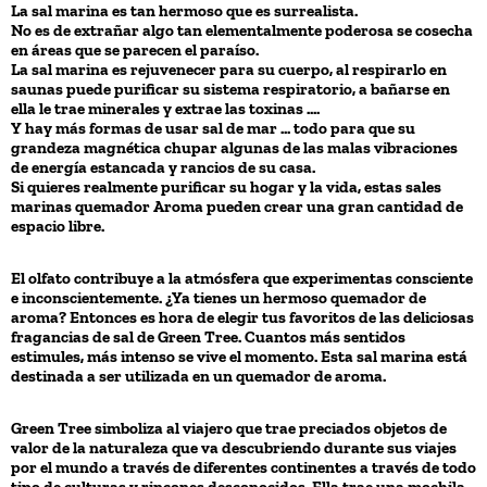
La sal marina es tan hermoso que es surrealista.
No es de extrañar algo tan elementalmente poderosa se cosecha
en áreas que se parecen el paraíso.
La sal marina es rejuvenecer para su cuerpo, al respirarlo en
saunas puede purificar su sistema respiratorio, a bañarse en
ella le trae minerales y extrae las toxinas ....
Y hay más formas de usar sal de mar ... todo para que su
grandeza magnética chupar algunas de las malas vibraciones
de energía estancada y rancios de su casa.
Si quieres realmente purificar su hogar y la vida, estas sales
marinas quemador Aroma pueden crear una gran cantidad de
espacio libre.
El olfato contribuye a la atmósfera que experimentas consciente
e inconscientemente. ¿Ya tienes un hermoso quemador de
aroma? Entonces es hora de elegir tus favoritos de las deliciosas
fragancias de sal de Green Tree. Cuantos más sentidos
estimules, más intenso se vive el momento. Esta sal marina está
destinada a ser utilizada en un quemador de aroma.
Green Tree simboliza al viajero que trae preciados objetos de
valor de la naturaleza que va descubriendo durante sus viajes
por el mundo a través de diferentes continentes a través de todo