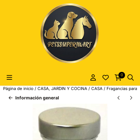
Las preferencias de cookies están actualmente cerradas.
0
Página de inicio
/
CASA, JARDIN Y COCINA
/
CASA
/
Fragancias para 
Información general