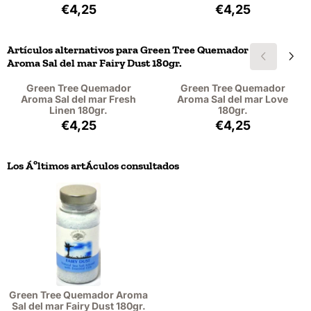
Precio: 4,25, sin IVA: 3,51
Precio: 4,25, sin 
€4,25
€4,25
Artículos alternativos para
Green Tree Quemador
Aroma Sal del mar Fairy Dust 180gr.
Green Tree Quemador
Green Tree Quemador
Aroma Sal del mar Fresh
Aroma Sal del mar Love
Linen 180gr.
180gr.
Precio: 4,25, sin IVA: 3,51
Precio: 4,25, sin 
€4,25
€4,25
Los Áºltimos artÁ­culos consultados
Green Tree Quemador Aroma
Sal del mar Fairy Dust 180gr.