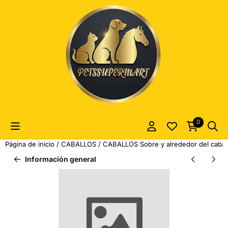
Las preferencias de cookies están actualmente cerradas.
0
Página de inicio
/
CABALLOS
/
CABALLOS Sobre y alrededor del cabal
Información general