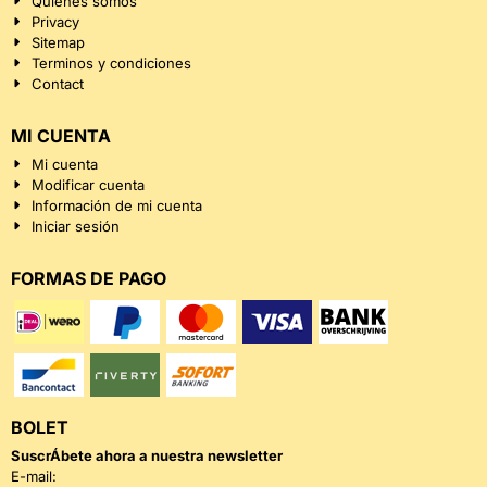
Quiénes somos
Privacy
Sitemap
Terminos y condiciones
Contact
MI CUENTA
Mi cuenta
Modificar cuenta
Información de mi cuenta
Iniciar sesión
FORMAS DE PAGO
BOLET
SuscrÁ­bete ahora a nuestra newsletter
Introduzca su dirección de correo electrónico para el boletín
E-mail: