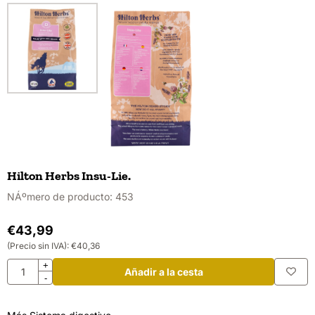
Hilton Herbs Insu-Lie.
NÁºmero de producto:
453
€
43,99
(Precio sin IVA):
€
40,36
Cantidad
+
Añadir a la cesta
-