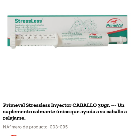
Primeval Stressless Inyector CABALLO 30gr. --- Un
suplemento calmante único que ayuda a su caballo a
relajarse.
NÁºmero de producto:
003-095