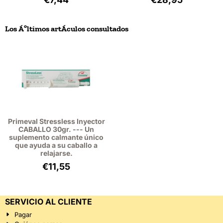
Los Áºltimos artÁ­culos consultados
Primeval Stressless Inyector
CABALLO 30gr. --- Un
suplemento calmante único
que ayuda a su caballo a
relajarse.
€
11,55
SERVICIO AL CLIENTE
Pagar