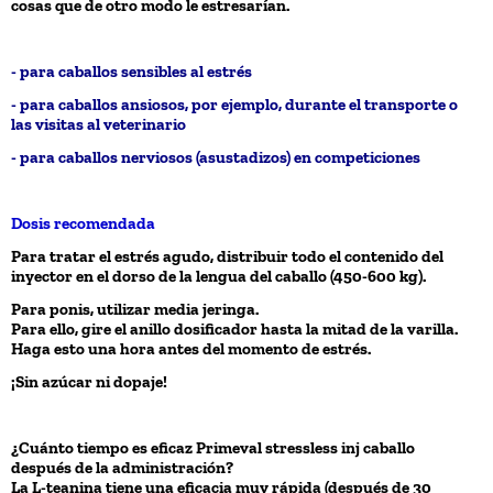
cosas que de otro modo le estresarían.
- para caballos sensibles al estrés
- para caballos ansiosos, por ejemplo, durante el transporte o
las visitas al veterinario
- para caballos nerviosos (asustadizos) en competiciones
Dosis recomendada
Para tratar el estrés agudo, distribuir todo el contenido del
inyector en el dorso de la lengua del caballo (450-600 kg).
Para ponis, utilizar media jeringa.
Para ello, gire el anillo dosificador hasta la mitad de la varilla.
Haga esto una hora antes del momento de estrés.
¡Sin azúcar ni dopaje!
¿Cuánto tiempo es eficaz Primeval stressless inj caballo
después de la administración?
La L-teanina tiene una eficacia muy rápida (después de 30