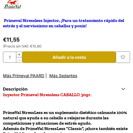
Primeval Stressless Injector, ¡Para un tratamiento rápido del
estrés y el nerviosismo en caballos y ponis!
€
11,55
(Precio sin IVA):
€
10,60
Cantidad
+
Añadir a la cesta
-
Más Primeval PAARD
|
Más Sedantes
Descripción
Inyector Primeval Stressless CABALLO 30gr.
PrimeVal StressLess es un suplemento dietético calmante 100%
natural que ayuda a su caballo a relajarse durante las
competiciones y situaciones de estrés agudo.
Además de PrimeVal StressLess "Classic", ¡ahora también existe