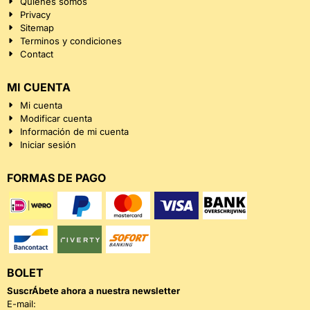
Quiénes somos
Privacy
Sitemap
Terminos y condiciones
Contact
MI CUENTA
Mi cuenta
Modificar cuenta
Información de mi cuenta
Iniciar sesión
FORMAS DE PAGO
BOLET
SuscrÁ­bete ahora a nuestra newsletter
Introduzca su dirección de correo electrónico para el boletín
E-mail: