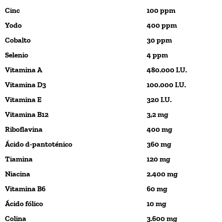
Cinc
100 ppm
Yodo
400 ppm
Cobalto
30 ppm
Selenio
4 ppm
Vitamina A
480.000 I.U.
Vitamina D3
100.000 I.U.
Vitamina E
320 I.U.
Vitamina B12
3,2 mg
Riboflavina
400 mg
Ácido d-pantoténico
360 mg
Tiamina
120 mg
Niacina
2.400 mg
Vitamina B6
60 mg
Ácido fólico
10 mg
Colina
3.600 mg