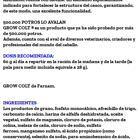
indicado para fortalecer la estructura del casco, garantizando,
de este modo, una excelente funcionalidad.
500.000 POTROS LO AVALAN
GROW COLT ® es un producto que ya ha sido probado por más
de 500.000 potros.
Además, cuenta con el aval de diversos veterinarios, criadores y
profesionales del mundo del caballo.
DOSIS RECOMENDADA:
60 g al día a repartir en la ración de la mañana y de la tarde (la
pala para medir incluida equivale a 28 g).
GROW COLT de Farnam.
INGREDIENTES
Los productos de grano, fosfato monocálcico, afrechillo de trigo,
carbonato de calcio, harina de alfalfa deshidratada, aceite
vegetal, sulfato de magnesio, cloruro de potasio, cloruro de
colina, melaza de caña, cloruro de sodio, sulfato
ferroso, manganeso sulfato, el ácido propiónico (como
conservante), selenito de sodio, para-aminobenzoico de ácido,