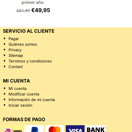
primer año.
€
49,95
€
61,49
SERVICIO AL CLIENTE
Pagar
Quiénes somos
Privacy
Sitemap
Terminos y condiciones
Contact
MI CUENTA
Mi cuenta
Modificar cuenta
Información de mi cuenta
Iniciar sesión
FORMAS DE PAGO