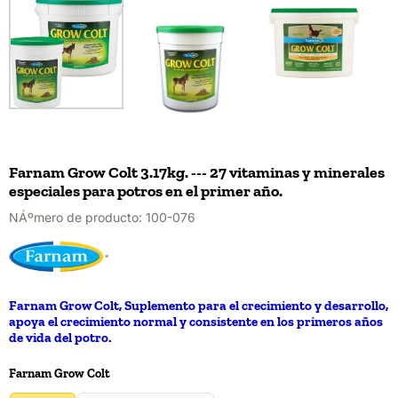
Farnam Grow Colt 3.17kg. --- 27 vitaminas y minerales
especiales para potros en el primer año.
NÁºmero de producto:
100-076
Farnam Grow Colt, Suplemento para el crecimiento y desarrollo,
apoya el crecimiento normal y consistente en los primeros años
de vida del potro.
Realiza una selección para
Farnam Grow Colt