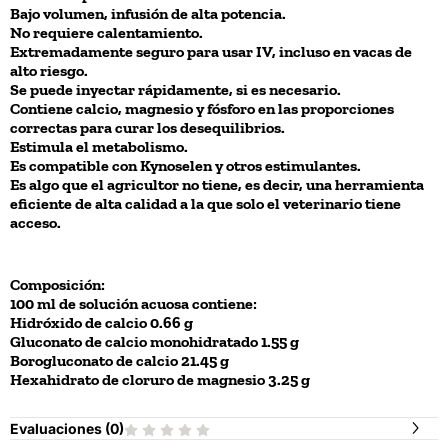
Bajo volumen, infusión de alta potencia.
No requiere calentamiento.
Extremadamente seguro para usar IV, incluso en vacas de
alto riesgo.
Se puede inyectar rápidamente, si es necesario.
Contiene calcio, magnesio y fósforo en las proporciones
correctas para curar los desequilibrios.
Estimula el metabolismo.
Es compatible con Kynoselen y otros estimulantes.
Es algo que el agricultor no tiene, es decir, una herramienta
eficiente de alta calidad a la que solo el veterinario tiene
acceso.
Composición:
100 ml de solución acuosa contiene:
Hidróxido de calcio 0.66 g
Gluconato de calcio monohidratado 1.55 g
Borogluconato de calcio 21.45 g
Hexahidrato de cloruro de magnesio 3.25 g
Evaluaciones (
0
)