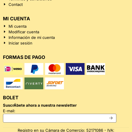
Contact
MI CUENTA
Mi cuenta
Modificar cuenta
Información de mi cuenta
Iniciar sesión
FORMAS DE PAGO
BOLET
SuscrÁ­bete ahora a nuestra newsletter
Introduzca su dirección de correo electrónico para el boletín
E-mail:
Registro en su Cámara de Comercio: 52171086 - IVA: