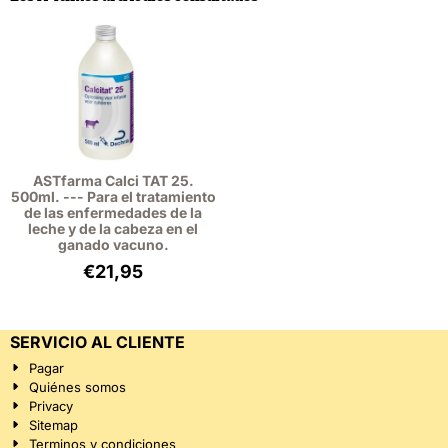
ASTfarma Calci TAT 25.
500ml. --- Para el tratamiento
de las enfermedades de la
leche y de la cabeza en el
ganado vacuno.
€
21,95
SERVICIO AL CLIENTE
Pagar
Quiénes somos
Privacy
Sitemap
Terminos y condiciones