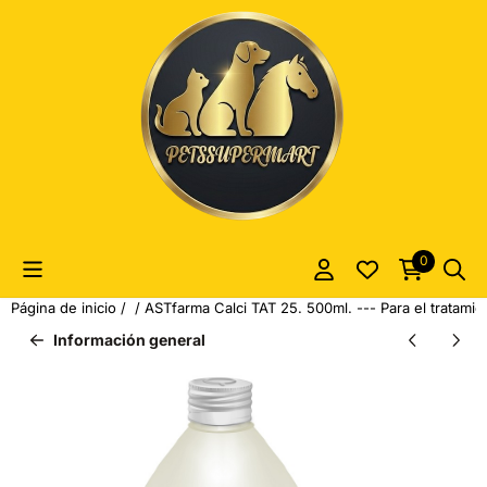
Las preferencias de cookies están actualmente cerradas.
0
Página de inicio
/
/
ASTfarma Calci TAT 25. 500ml. --- Para el tratami
Información general