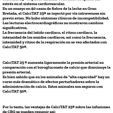
estrés en el sistema cardiovascular.
En un ensayo en 40 casos de fiebre de la leche en Gran
Bretaña, el CalciTAT 25® se inyectó por vía intravenosa sin
previo aviso. No hubo síntomas clínicos de incompatibilidad.
Las lecturas electrocardiográficas no mostraron cambios
significativos.
La frecuencia del latido cardíaco, el ritmo cardíaco, la
intensidad de los sonidos cardíacos, así como la frecuencia,
intensidad y ritmo de la respiración no se ven afectados con
CalciTAT 50®.
CalciTAT 25 ® aumenta ligeramente la presión arterial en
comparación con el borogluconato de calcio que disminuye la
presión arterial.
Es bien sabido que en los animales de "alta capacidad" hay un
curso más dramático de efectos perturbadores sobre la
administración de calcio. Estos animales son seguros con
CalciTAT 50®.
Por lo tanto, las ventajas de CalciTAT 25® sobre las infusiones
de CBG se pueden resumir así: