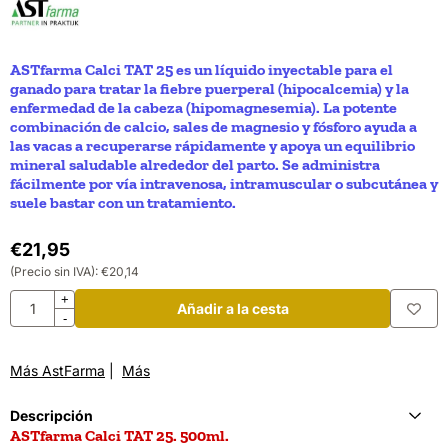
ASTfarma Calci TAT 25 es un líquido inyectable para el
ganado para tratar la fiebre puerperal (hipocalcemia) y la
enfermedad de la cabeza (hipomagnesemia). La potente
combinación de calcio, sales de magnesio y fósforo ayuda a
las vacas a recuperarse rápidamente y apoya un equilibrio
mineral saludable alrededor del parto. Se administra
fácilmente por vía intravenosa, intramuscular o subcutánea y
suele bastar con un tratamiento.
€
21,95
(Precio sin IVA):
€
20,14
Cantidad
+
Añadir a la cesta
-
Más AstFarma
|
Más
Descripción
ASTfarma Calci TAT 25. 500ml.