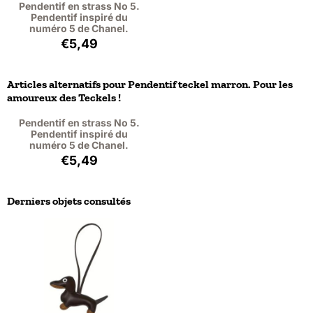
Pendentif en strass No 5.
Pendentif inspiré du
numéro 5 de Chanel.
Prix: 5,49, hors TVA : 4,54
€5,49
Articles alternatifs pour
Pendentif teckel marron. Pour les
amoureux des Teckels !
Pendentif en strass No 5.
Pendentif inspiré du
numéro 5 de Chanel.
Prix: 5,49, hors TVA : 4,54
€5,49
Derniers objets consultés