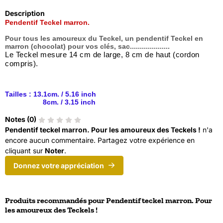
Description
Pendentif Teckel marron.
Pour tous les amoureux du Teckel, un pendentif Teckel en
marron (chocolat) pour vos clés, sac....................
Le Teckel mesure 14 cm de large, 8 cm de haut (cordon
compris).
Tailles : 13.1cm. / 5.16 inch
8cm. / 3.15 inch
Notes (
0
)
Pendentif teckel marron. Pour les amoureux des Teckels !
n'a
encore aucun commentaire. Partagez votre expérience en
cliquant sur
Noter
.
Donnez votre appréciation
Produits recommandés pour
Pendentif teckel marron. Pour
les amoureux des Teckels !