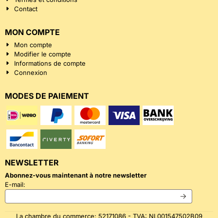
Contact
MON COMPTE
Mon compte
Modifier le compte
Informations de compte
Connexion
MODES DE PAIEMENT
NEWSLETTER
Abonnez-vous maintenant à notre newsletter
Saisissez votre adresse e-mail pour la newsletter
E-mail:
La chambre du commerce: 52171086 - TVA: NL001547502B09