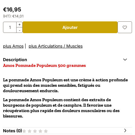
€
16,95
(HT):
€
14,01
Quantité
+
Ajouter
-
plus Amos
|
plus Articulations / Muscles
Description
Amos Pommade Populeum 500 grammes
La pommade Amos Populeum est une crème à action profonde
qui prend soin des muscles sensibles, fatigués ou
douloureusement endurcis.
La pommade Amos Populeum contient des extraits de
bourgeons de populeum et de camphre. Il favorise une
récupération plus rapide des douleurs musculaires ou des
blessures.
Notes (
0
)