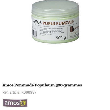
Amos Pommade Populeum 500 grammes
Réf. article:
K066987