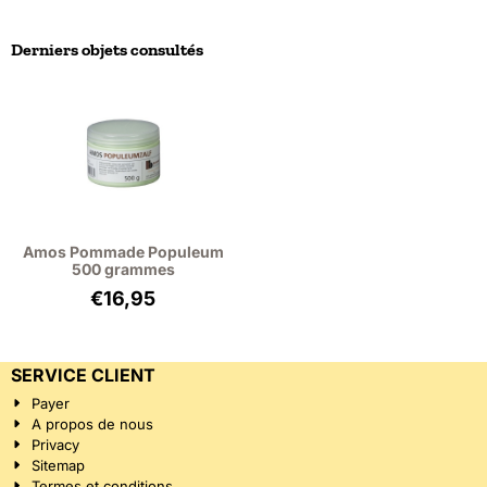
Derniers objets consultés
Amos Pommade Populeum
500 grammes
€
16,95
SERVICE CLIENT
Payer
A propos de nous
Privacy
Sitemap
Termes et conditions