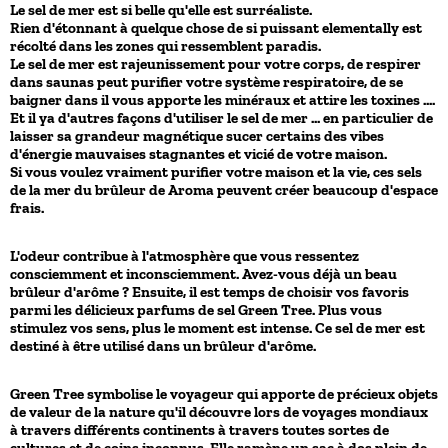
Le sel de mer est si belle qu'elle est surréaliste.
Rien d'étonnant à quelque chose de si puissant elementally est
récolté dans les zones qui ressemblent paradis.
Le sel de mer est rajeunissement pour votre corps, de respirer
dans saunas peut purifier votre système respiratoire, de se
baigner dans il vous apporte les minéraux et attire les toxines ....
Et il ya d'autres façons d'utiliser le sel de mer ... en particulier de
laisser sa grandeur magnétique sucer certains des vibes
d'énergie mauvaises stagnantes et vicié de votre maison.
Si vous voulez vraiment purifier votre maison et la vie, ces sels
de la mer du brûleur de Aroma peuvent créer beaucoup d'espace
frais.
L'odeur contribue à l'atmosphère que vous ressentez
consciemment et inconsciemment. Avez-vous déjà un beau
brûleur d'arôme ? Ensuite, il est temps de choisir vos favoris
parmi les délicieux parfums de sel Green Tree. Plus vous
stimulez vos sens, plus le moment est intense. Ce sel de mer est
destiné à être utilisé dans un brûleur d'arôme.
Green Tree symbolise le voyageur qui apporte de précieux objets
de valeur de la nature qu'il découvre lors de voyages mondiaux
à travers différents continents à travers toutes sortes de