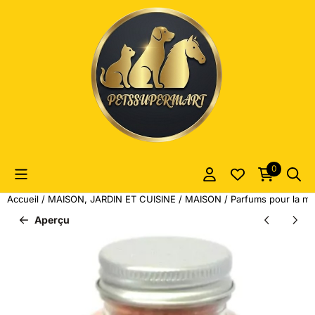
Les préférences de cookies sont actuellement fermées.
0
Accueil
/
MAISON, JARDIN ET CUISINE
/
MAISON
/
Parfums pour la ma
Aperçu