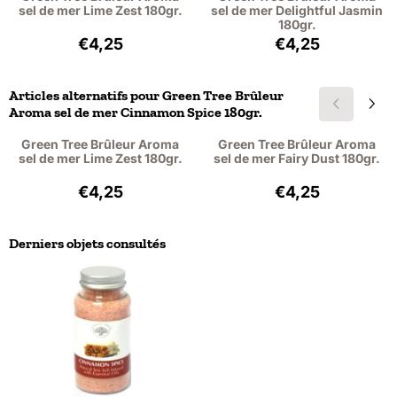
sel de mer Lime Zest 180gr.
sel de mer Delightful Jasmin
180gr.
Prix: 4,25, hors TVA : 3,51
Prix: 4,25, hors T
€4,25
€4,25
Articles alternatifs pour
Green Tree Brûleur
Aroma sel de mer Cinnamon Spice 180gr.
Green Tree Brûleur Aroma
Green Tree Brûleur Aroma
sel de mer Lime Zest 180gr.
sel de mer Fairy Dust 180gr.
Prix: 4,25, hors TVA : 3,51
Prix: 4,25, hors T
€4,25
€4,25
Derniers objets consultés