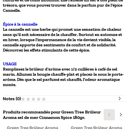
cultures et de coins inconnus. Elle ramène un sac à dos plein de
trésors, que vous pouvez trouver dans le parfum pur de l'épice
Cannelle.
Épice à la cannelle
La cannelle est une herbe qui promet une sensation de chaleur
sans qu'il soit nécessaire de la chauffer. Surtout en automne et
en hiver, lorsque l'impermanence de la vie devient visible, la
cannelle apporte des sentiments de confort et de solidarité.
Découvrez les effets stimulants de cette épice.
USAGE
Remplissez le brûleur d'arôme avec 1/2 cuillères à café de sel
marin. Allumez la bougie chauffe-plat et placez-la sous le porte-
arôme. Dès que le sel parfumé est chauffé, l'odeur aromatique
monte.
Notes (
0
)
Produits recommandés pour
Green Tree Brûleur
Aroma sel de mer Cinnamon Spice 180gr.
Green Tree Brûleur Aroma
Green Tree Brûleur Aroma