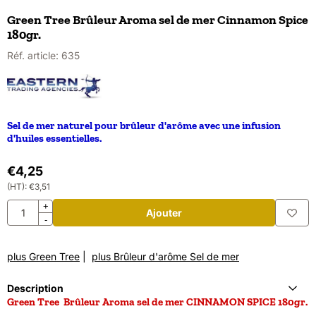
Green Tree Brûleur Aroma sel de mer Cinnamon Spice
180gr.
Réf. article:
635
Sel de mer naturel pour brûleur d'arôme avec une infusion
d'huiles essentielles.
€
4,25
(HT):
€
3,51
Quantité
+
Ajouter
-
plus Green Tree
|
plus Brûleur d'arôme Sel de mer
Description
Green Tree
Brûleur Aroma sel de mer CINNAMON SPICE 180gr.