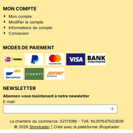
MON COMPTE
Mon compte
Modifier le compte
Informations de compte
Connexion
MODES DE PAIEMENT
NEWSLETTER
Abonnez-vous maintenant à notre newsletter
Saisissez votre adresse e-mail pour la newsletter
E-mail:
La chambre du commerce: 52171086 - TVA: NL001547502B09
©
2026
Shoptrader
|
Créé avec la plateforme Shoptrader