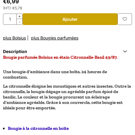
€
6,99
(HT):
€
5,78
Quantité
+
Ajouter
-
plus Bolsius
|
plus Bougies parfumées
Description
Bougie parfumée Bolsius en étain Citronnelle-Basil 49/87.
Une bougie d'ambiance dans une boîte, 24 heures de
combustion.
La citronnelle éloigne les moustiques et autres insectes. Outre la
citronnelle, la bougie dégage un agréable parfum épicé de
basilic. La couleur et la bougie procurent un éclairage
d'ambiance agréable. Grâce à son couvercle, cette bougie est
idéale pour être emportée.
Bougie à la citronnelle en boîte