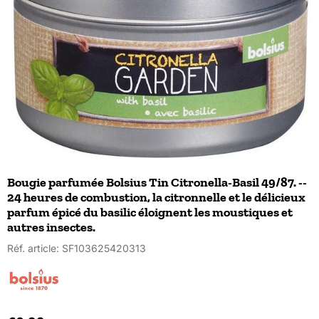
Bougie parfumée Bolsius Tin Citronella-Basil 49/87. --
24 heures de combustion, la citronnelle et le délicieux
parfum épicé du basilic éloignent les moustiques et
autres insectes.
Réf. article:
SF103625420313