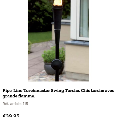
Pipe-Line Torchmaster Swing Torche. Chic torche avec
grande flamme.
Réf. article:
115
€
39,95