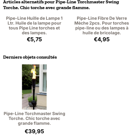
Articles alternatifs pour
Pipe-Line Torchmaster Swing
Torche. Chic torche avec grande flamme.
Pipe-Line Huille de Lampe 1
Pipe-Line Fibre De Verre
Ltr. Huile de la lampe pour
Mèche 2pcs. Pour torches
tous Pipe Line torches et
pipe-line ou des lampes à
des lampes.
huile de bricolage.
Prix: 5,75, hors TVA : 4,75
Prix: 4,95, hors 
€5,75
€4,95
Derniers objets consultés
Pipe-Line Torchmaster Swing
Torche. Chic torche avec
grande flamme.
€
39,95