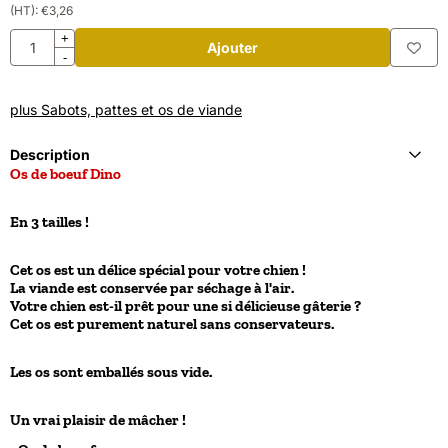
(HT):
€
3,26
Quantité
+
Ajouter
-
plus Sabots, pattes et os de viande
Description
Os de boeuf Dino
En 3 tailles !
Cet os est un délice spécial pour votre chien !
La viande est conservée par séchage à l'air.
Votre chien est-il prêt pour une si délicieuse gâterie ?
Cet os est purement naturel sans conservateurs.
Les os sont emballés sous vide.
Un vrai plaisir de mâcher !