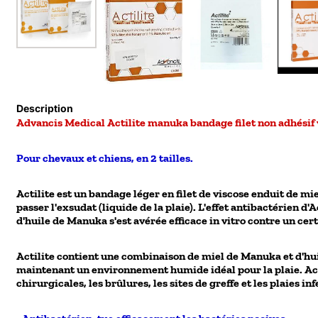
Description
Advancis Medical Actilite manuka bandage filet non adhésif 
Pour chevaux et chiens, en 2 tailles.
Actilite est un bandage léger en filet de viscose enduit de m
passer l'exsudat (liquide de la plaie). L'effet antibactérien
d'huile de Manuka s'est avérée efficace in vitro contre un ce
Actilite contient une combinaison de miel de Manuka et d'hui
maintenant un environnement humide idéal pour la plaie. Actil
chirurgicales, les brûlures, les sites de greffe et les plaies in