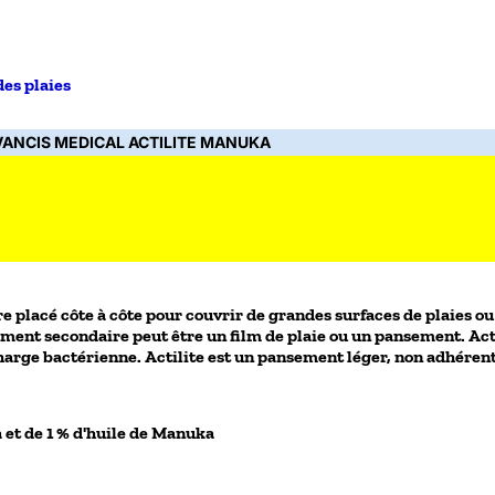
des plaies
ANCIS MEDICAL ACTILITE MANUKA
re placé côte à côte pour couvrir de grandes surfaces de plaies ou 
ansement secondaire peut être un film de plaie ou un pansement. Ac
ge bactérienne. Actilite est un pansement léger, non adhérent et
 et de 1 % d'huile de Manuka