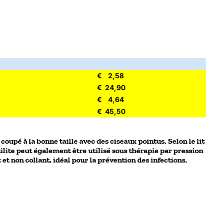
€ 2,58
€ 24,90
€ 4,64
€ 45,50
coupé à la bonne taille avec des ciseaux pointus. Selon le lit
tilite peut également être utilisé sous thérapie par pression
 non collant, idéal pour la prévention des infections.