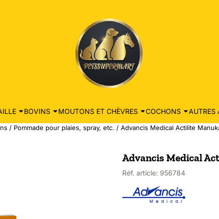
ILLE
BOVINS
MOUTONS ET CHÈVRES
COCHONS
AUTRES 
ins
/
Pommade pour plaies, spray, etc.
/
Advancis Medical Actilite Manuk
Advancis Medical Act
Réf. article:
956784