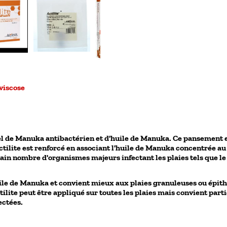
viscose
iel de Manuka antibactérien et d'huile de Manuka. Ce pansement es
 d'Actilite est renforcé en associant l'huile de Manuka concentré
rtain nombre d'organismes majeurs infectant les plaies tels que le
le de Manuka et convient mieux aux plaies granuleuses ou épithél
ite peut être appliqué sur toutes les plaies mais convient partic
fectées.