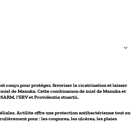
t conçu pour protéger, favoriser la cicatrisation et laisser
e au miel de Manuka. Cette combinaison de miel de Manuka et
 SARM, l'ERV et Providentia stuartii.
iales. Actilite offre une protection antibactérienne tout en
ulièrement pour : les coupures, les ulcères, les plaies