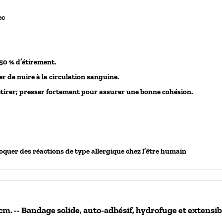
ec
50 % d’étirement.
r de nuire à la circulation sanguine.
 étirer; presser fortement pour assurer une bonne cohésion.
quer des réactions de type allergique chez l’être humain
m. -- Bandage solide, auto-adhésif, hydrofuge et extensib