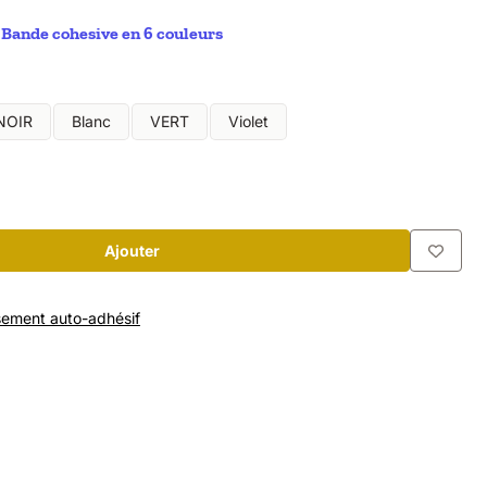
Bande cohesive en 6 couleurs
NOIR
Blanc
VERT
Violet
Ajouter
sement auto-adhésif