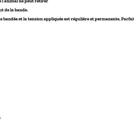
e l’animal ne peut retirer
ut de la bande.
ne bandée et la tension appliquée est régulière et permanente. Parfai
s