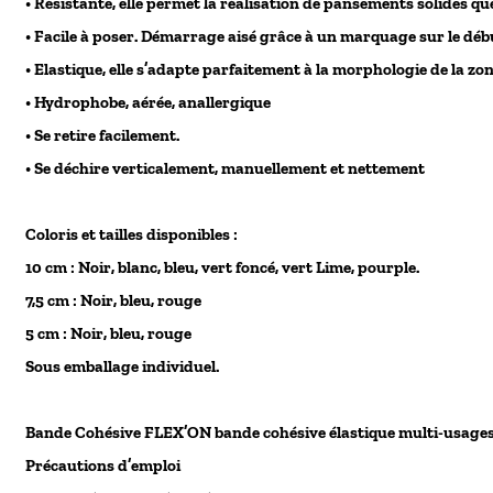
• Résistante, elle permet la réalisation de pansements solides qu
• Facile à poser. Démarrage aisé grâce à un marquage sur le déb
• Elastique, elle s’adapte parfaitement à la morphologie de la zo
• Hydrophobe, aérée, anallergique
• Se retire facilement.
• Se déchire verticalement, manuellement et nettement
Coloris et tailles disponibles :
10 cm : Noir, blanc, bleu, vert foncé, vert Lime, pourple.
7,5 cm : Noir, bleu, rouge
5 cm : Noir, bleu, rouge
Sous emballage individuel.
Bande Cohésive FLEX’ON bande cohésive élastique multi-usage
Précautions d’emploi