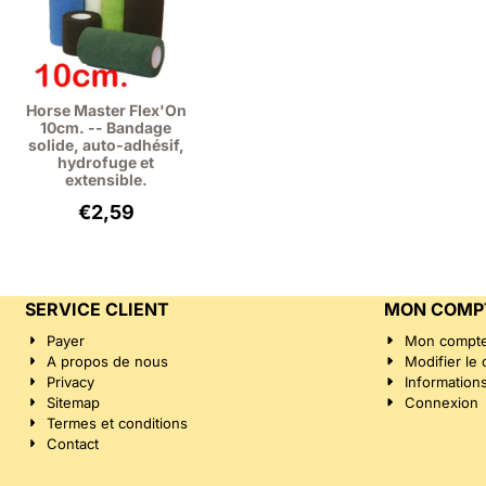
Horse Master Flex'On
10cm. -- Bandage
solide, auto-adhésif,
hydrofuge et
extensible.
€
2,59
SERVICE CLIENT
MON COMP
Payer
Mon compt
A propos de nous
Modifier le
Privacy
Information
Sitemap
Connexion
Termes et conditions
Contact