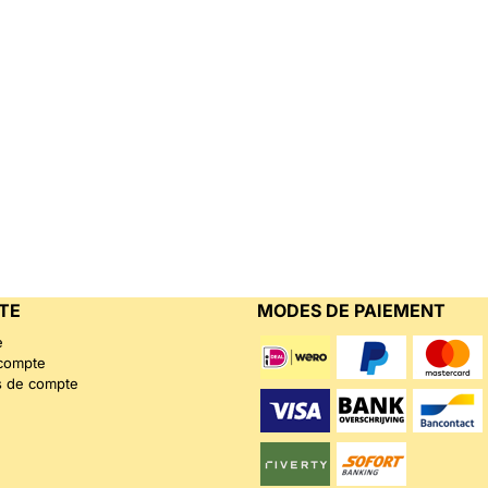
TE
MODES DE PAIEMENT
e
 compte
s de compte