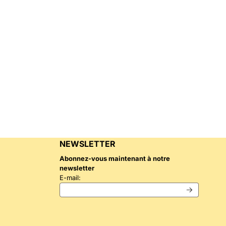
NEWSLETTER
Abonnez-vous maintenant à notre
newsletter
Saisissez votre adresse e-mail pour la newslet
E-mail: