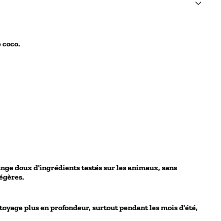
e coco.
ange doux d'ingrédients testés sur les animaux, sans
légères.
ttoyage plus en profondeur, surtout pendant les mois d'été,