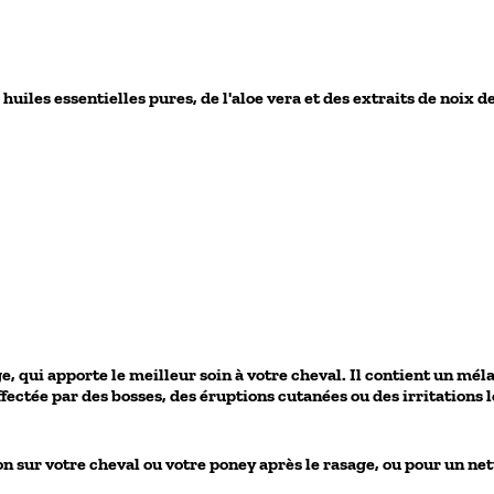
huiles essentielles pures, de l'aloe vera et des extraits de noix d
, qui apporte le meilleur soin à votre cheval. Il contient un mél
ffectée par des bosses, des éruptions cutanées ou des irritations 
fon sur votre cheval ou votre poney après le rasage, ou pour un ne