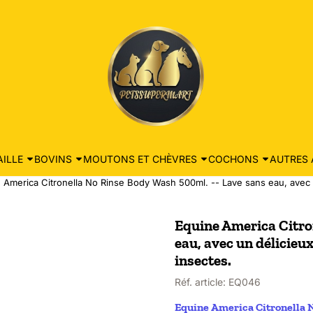
ILLE
BOVINS
MOUTONS ET CHÈVRES
COCHONS
AUTRES 
 America Citronella No Rinse Body Wash 500ml. -- Lave sans eau, avec u
Equine America Citro
eau, avec un délicieu
insectes.
Réf. article:
EQ046
Equine America Citronella N