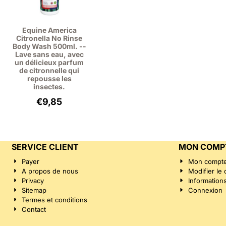
Equine America
Citronella No Rinse
Body Wash 500ml. --
Lave sans eau, avec
un délicieux parfum
de citronnelle qui
repousse les
insectes.
€
9,85
SERVICE CLIENT
MON COMP
Payer
Mon compt
A propos de nous
Modifier le
Privacy
Information
Sitemap
Connexion
Termes et conditions
Contact