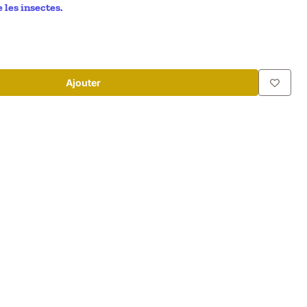
 les insectes.
Ajouter