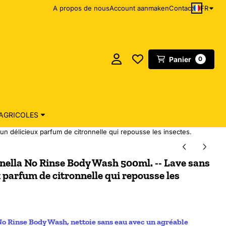
FR
A propos de nous
Account aanmaken
Contact
Panier
0
AGRICOLES
n délicieux parfum de citronnelle qui repousse les insectes.
nella No Rinse Body Wash 500ml. -- Lave sans
x parfum de citronnelle qui repousse les
o Rinse Body Wash, nettoie sans eau avec un agréable