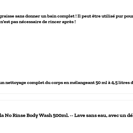
la graisse sans donner un bain complet ! Il peut être utilisé pur p
 n'est pas nécessaire de rincer après !
un nettoyage complet du corps en mélangeant 50 ml à 4,5 litres d'
a No Rinse Body Wash 500ml. -- Lave sans eau, avec un dél