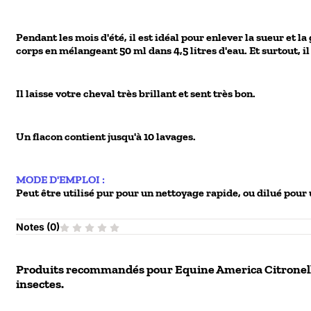
Pendant les mois d'été, il est idéal pour enlever la sueur et 
corps en mélangeant 50 ml dans 4,5 litres d'eau. Et surtout, il
Il laisse votre cheval très brillant et sent très bon.
Un flacon contient jusqu'à 10 lavages.
MODE D'EMPLOI :
Peut être utilisé pur pour un nettoyage rapide, ou dilué pour 
Notes (
0
)
Produits recommandés pour
Equine America Citronell
insectes.