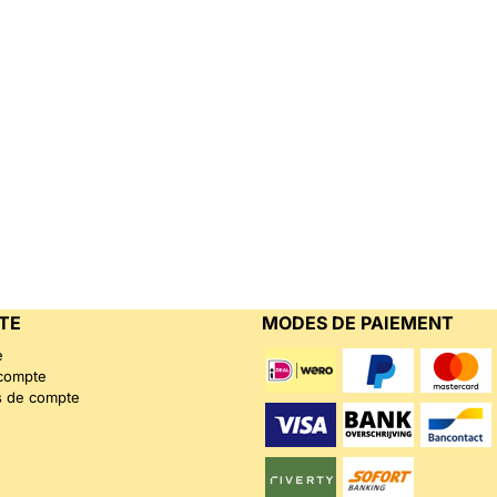
TE
MODES DE PAIEMENT
e
 compte
s de compte