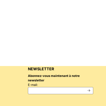
NEWSLETTER
Abonnez-vous maintenant à notre
newsletter
Saisissez votre adresse e-mail pour la newslet
E-mail: