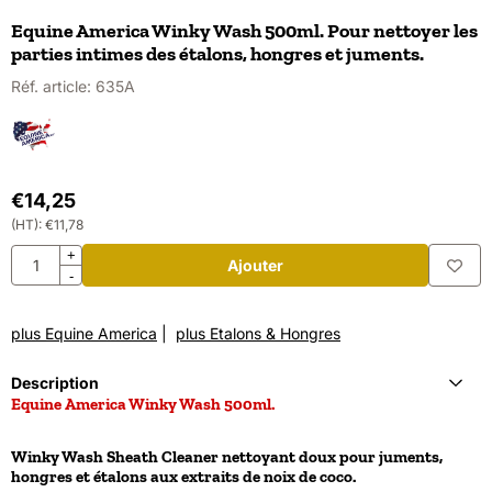
Equine America Winky Wash 500ml. Pour nettoyer les
parties intimes des étalons, hongres et juments.
Réf. article:
635A
€
14,25
(HT):
€
11,78
Quantité
+
Ajouter
-
plus Equine America
|
plus Etalons & Hongres
Description
Equine America Winky Wash 500ml.
Winky Wash Sheath Cleaner nettoyant doux pour juments,
hongres et étalons aux extraits de noix de coco.