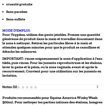
cruauté gratuite
Sans paraben
Sans sulfate
MODE D'EMPLOI:
Pour l'hygiène, utilisez des gants jetables. Pressez une quantité
généreuse de produit dans la main et travaillez doucement dans
la zone à nettoyer. Retirez les particules libres à la main et
attendez quelques minutes pour que le produit se ramollisse et
détache les salissures.
IMPORTANT: rincez soigneusement la zone d'application à l'eau
tiède, puis rincez. Pour les juments reproductrices et les étalons,
laver la gaine et le pénis, ou la zone vaginale, avant et après le
recouvrement. Convient pour une utilisation sur les juments en
lactation.
Notes (
0
)
Produits recommandés pour
Equine America Winky Wash
500ml. Pour nettoyer les parties intimes des étalons, hongres