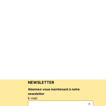
NEWSLETTER
Abonnez-vous maintenant à notre
newsletter
Saisissez votre adresse e-mail pour la newslet
E-mail: