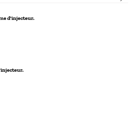
me d'injecteur.
injecteur.