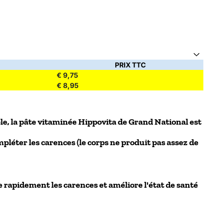
PRIX TTC
€ 9,75
€ 8,95
ble, la pâte vitaminée Hippovita de Grand National est
éter les carences (le corps ne produit pas assez de
e rapidement les carences et améliore l'état de santé