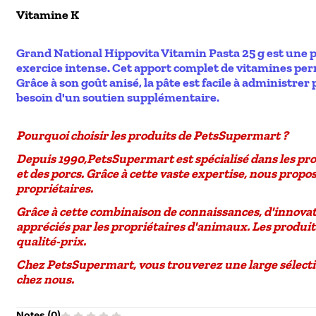
Vitamine K
Grand National Hippovita Vitamin Pasta 25 g est une p
exercice intense. Cet apport complet de vitamines perm
Grâce à son goût anisé, la pâte est facile à administrer 
besoin d'un soutien supplémentaire.
Pourquoi choisir les produits de PetsSupermart ?
Depuis
1990
,
PetsSupermart
est spécialisé dans les pr
et des porcs
. Grâce à cette vaste expertise, nous pro
propriétaires.
Grâce à cette combinaison de
connaissances, d'innovat
appréciés par les propriétaires d'animaux. Les produ
qualité-prix
.
Chez PetsSupermart, vous trouverez une large sélecti
chez nous.
Notes (
0
)