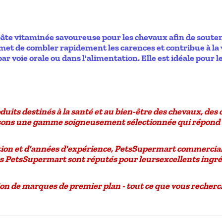
âte vitaminée savoureuse pour les chevaux afin de souteni
et de combler rapidement les carences et contribue à la vi
par voie orale ou dans l'alimentation. Elle est idéale pour 
oduits destinés à la santé et au bien-être des
chevaux, des 
posons une gamme soigneusement sélectionnée qui répond 
ion et d'années d'expérience
, PetsSupermart commerciali
its PetsSupermart sont réputés pour leurs
excellents ingr
on de marques de premier plan - tout ce que vous recher