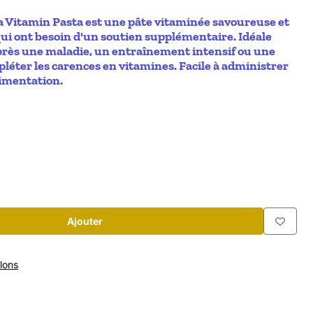
 Vitamin Pasta est une pâte vitaminée savoureuse et
qui ont besoin d'un soutien supplémentaire. Idéale
près une maladie, un entraînement intensif ou une
léter les carences en vitamines. Facile à administrer
limentation.
Ajouter
lons