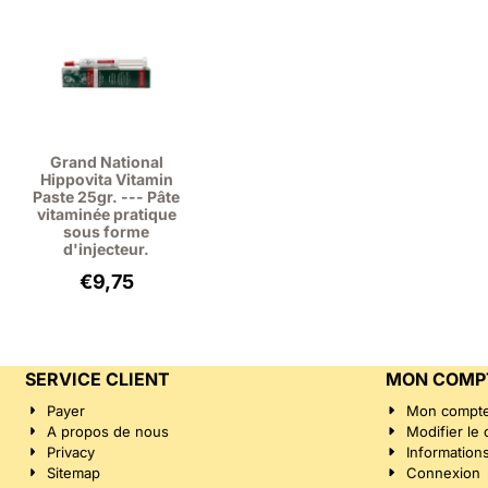
Grand National
Hippovita Vitamin
Paste 25gr. --- Pâte
vitaminée pratique
sous forme
d'injecteur.
€
9,75
SERVICE CLIENT
MON COMP
Payer
Mon compt
A propos de nous
Modifier le
Privacy
Information
Sitemap
Connexion