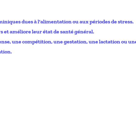
niques dues à l'alimentation ou aux périodes de stress.
 et améliore leur état de santé général.
tense, une compétition, une gestation, une lactation ou un
ation.