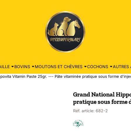
ILLE
BOVINS
MOUTONS ET CHÈVRES
COCHONS
AUTRES 
povita Vitamin Paste 25gr. --- Pâte vitaminée pratique sous forme d'inje
Grand National Hippov
pratique sous forme d
Réf. article:
682-2