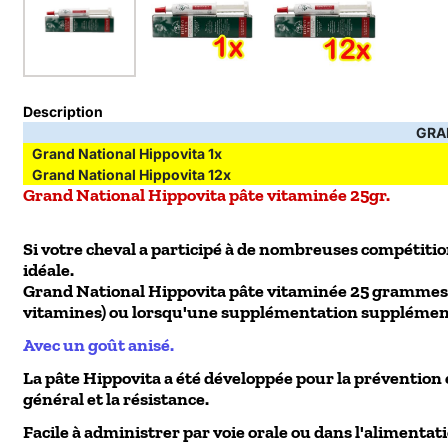
Description
GRA
Grand National Hippovita 1x
Grand National Hippovita 12x
Grand National Hippovita pâte vitaminée 25gr.
Si votre cheval a participé à de nombreuses compétitio
idéale.
Grand National Hippovita pâte vitaminée 25 grammes es
vitamines) ou lorsqu'une supplémentation supplémenta
Avec un goût anisé.
La pâte Hippovita a été développée pour la prévention 
général et la résistance.
Facile à administrer par voie orale ou dans l'alimentat