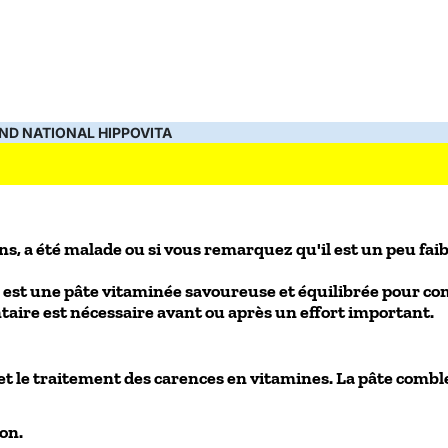
ND NATIONAL HIPPOVITA
ns, a été malade ou si vous remarquez qu'il est un peu fai
t une pâte vitaminée savoureuse et équilibrée pour compl
ire est nécessaire avant ou après un effort important.
et le traitement des carences en vitamines. La pâte combl
ion.