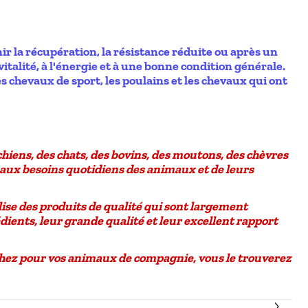
r la récupération, la résistance réduite ou après un
talité, à l'énergie et à une bonne condition générale.
les chevaux de sport, les poulains et les chevaux qui ont
chiens, des chats, des bovins, des moutons, des chèvres
aux besoins quotidiens des animaux et de leurs
se des produits de qualité qui sont largement
édients
, leur grande qualité et leur
excellent rapport
chez pour vos animaux de compagnie, vous le trouverez