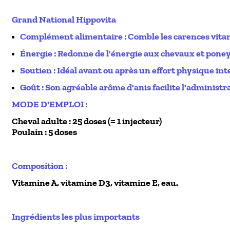
Grand National Hippovita
Complément alimentaire : Comble les carences vitami
Énergie : Redonne de l'énergie aux chevaux et poneys
Soutien : Idéal avant ou après un effort physique in
Goût : Son agréable arôme d'anis facilite l'administr
MODE D'EMPLOI :
Cheval adulte : 25 doses (= 1 injecteur)
Poulain : 5 doses
Composition :
Vitamine A, vitamine D3, vitamine E, eau.
Ingrédients les plus importants