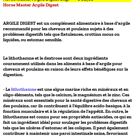
Horse Master Argile Digest
ARGILE DIGEST est un complément alimentaire à base d'argile
recommandé pour les chevaux et poulains sujets à des
problèmes digestifs tels que flatulences, crottins mous ou
liquides, ou estomac sensible.
Le lithothamne et le dextrose sont deux ingrédients
couramment utilisés dans les aliments à base d'argile pour
chevaux et poulains en raison de leurs effets bénéfiques sur la
digestion.
- Le
lithothamne
est une algue marine riche en minéraux et en
oligo-éléments, tels que le calcium, le magnésium et le zinc. Ces
minéraux sont essentiels pour la santé digestive des chevaux et
des poulains, car ils contribuent à l'équilibre acido-basique, à la
fonction musculaire et à la régulation de l'appétit. En outre, le
lithothamne est connu pour ses propriétés antiacides, ce qui en
fait un ingrédient idéal pour soulager les problèmes digestifs
tels que les ulcères d'estomac et les coliques. Il peut également
contribuer à maintenir une paroi intestinale saine, favorisant