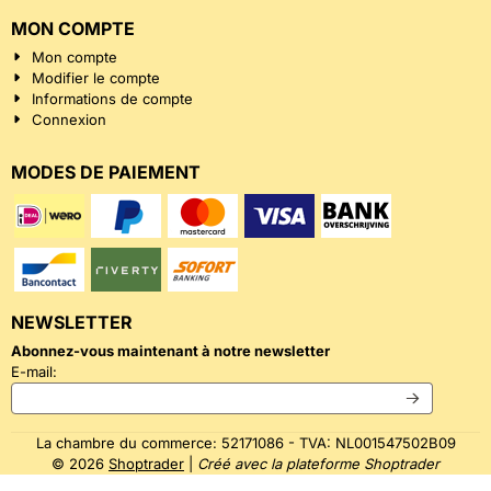
MON COMPTE
Mon compte
Modifier le compte
Informations de compte
Connexion
MODES DE PAIEMENT
NEWSLETTER
Abonnez-vous maintenant à notre newsletter
Saisissez votre adresse e-mail pour la newsletter
E-mail:
La chambre du commerce: 52171086 - TVA: NL001547502B09
©
2026
Shoptrader
|
Créé avec la plateforme Shoptrader