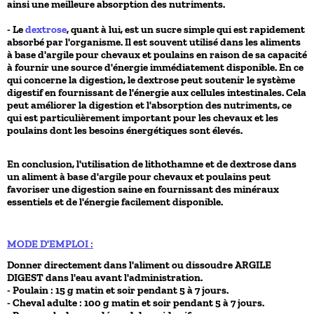
ainsi une meilleure absorption des nutriments.
- Le
dextrose
, quant à lui, est un sucre simple qui est rapidement
absorbé par l'organisme. Il est souvent utilisé dans les aliments
à base d'argile pour chevaux et poulains en raison de sa capacité
à fournir une source d'énergie immédiatement disponible. En ce
qui concerne la digestion, le dextrose peut soutenir le système
digestif en fournissant de l'énergie aux cellules intestinales. Cela
peut améliorer la digestion et l'absorption des nutriments, ce
qui est particulièrement important pour les chevaux et les
poulains dont les besoins énergétiques sont élevés.
En conclusion, l'utilisation de lithothamne et de dextrose dans
un aliment à base d'argile pour chevaux et poulains peut
favoriser une digestion saine en fournissant des minéraux
essentiels et de l'énergie facilement disponible.
MODE D'EMPLOI :
Donner directement dans l'aliment ou dissoudre ARGILE
DIGEST dans l'eau avant l'administration.
- Poulain : 15 g matin et soir pendant 5 à 7 jours.
- Cheval adulte : 100 g matin et soir pendant 5 à 7 jours.