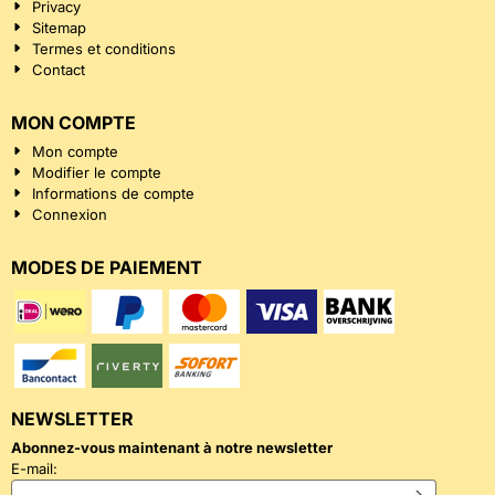
Privacy
Sitemap
Termes et conditions
Contact
MON COMPTE
Mon compte
Modifier le compte
Informations de compte
Connexion
MODES DE PAIEMENT
NEWSLETTER
Abonnez-vous maintenant à notre newsletter
Saisissez votre adresse e-mail pour la newsletter
E-mail: