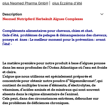
plus Neomed Pharma GmbH
|
plus Eczéma d'été
Description
Neomed Nutripferd Herbakult Algues Complexes
Compléments alimentaires pour chevaux, chien et chat.
Gale d’été, problèmes de pelages & démangeaisons des chevaux,
poneys et ânes : Le meilleur moment pour la prévention : avant
l’été! -
La matière première pour notre produit à base d’algues pousse
dans les eaux profondes de l’Océan Atlantique où l’eau est froide
et claire.
L’algue que nous utilisons est spécialement préparée et
concentrée pour obtenir notre poudre d’"Algenmikronat", qui
contient de multiples traces d’éléments, d’electrolytes, de
vitamines, d’acides-aminés et de minéraux qui sont souvent
absents dans le régime alimentaire de l’animal.
Cela peut, dans des circonstances extrêmes, déboucher sur
des problèmes de déficiences chroniques.